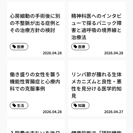
心房細動の手術後に別
精神科医へのインタビ
の不整脈が出る症例と
ューで探るパニック障
その治療方針の検討
害と過呼吸の境界線と
治療法
医療
医療
2026.04.28
2026.04.28
働き盛りの女性を襲う
リンパ節が腫れる生体
機能性胃腸症と心療内
メカニズムと良性・悪
科での克服事例
性を見分ける医学的知
見
生活
知識
2026.04.28
2026.04.27