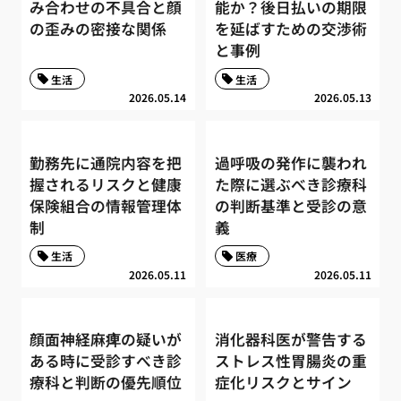
み合わせの不具合と顔
能か？後日払いの期限
の歪みの密接な関係
を延ばすための交渉術
と事例
生活
生活
2026.05.14
2026.05.13
勤務先に通院内容を把
過呼吸の発作に襲われ
握されるリスクと健康
た際に選ぶべき診療科
保険組合の情報管理体
の判断基準と受診の意
制
義
生活
医療
2026.05.11
2026.05.11
顔面神経麻痺の疑いが
消化器科医が警告する
ある時に受診すべき診
ストレス性胃腸炎の重
療科と判断の優先順位
症化リスクとサイン