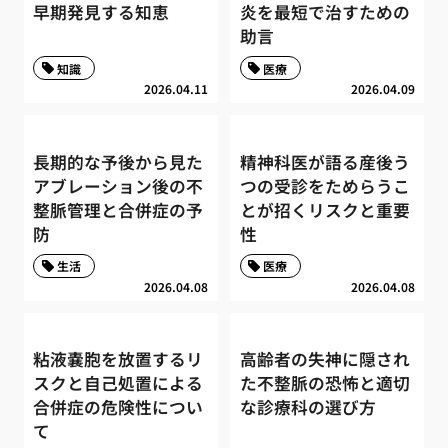
早期発見する知恵
炎を最短で治すための
助言
知識
医療
2026.04.11
2026.04.09
長期的な予後から見た
精神科医が語る産後う
アブレーション後の不
つの受診をためらうこ
整脈管理と合併症の予
とが招くリスクと重要
防
性
生活
医療
2026.04.08
2026.04.08
粘液嚢胞を放置するリ
高齢者の失神に隠され
スクと自己処置による
た不整脈の恐怖と適切
合併症の危険性につい
な診療科の選び方
て