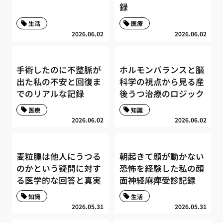
録
生活
医療
2026.06.02
2026.06.02
手術したのに不整脈が
ホルモンバランスと脳
出た私の不安と回復ま
科学の視点から見る産
でのリアルな記録
後うつ治療のロジック
医療
知識
2026.06.02
2026.06.02
麦粒腫は他人にうつる
朝起きて顔が動かない
のかという疑問に対す
恐怖を経験した私の顔
る医学的な回答と真実
面神経麻痺受診記録
知識
生活
2026.05.31
2026.05.31