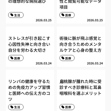
の理想的な病院選び
性と閲覧可能なデータ
項目
生活
医療
2026.03.25
2026.03.25
ストレスが引き起こす
術後に脈が飛ぶ感覚と
心因性失神と向き合い
向き合うためのメンタ
自分を労わる大切さ
ルケアと心身の整え方
医療
医療
2026.03.24
2026.03.24
リンパの健康を守るた
扁桃腺が腫れた時に受
めの免疫力アップ習慣
診すべき診療科と耳鼻
と医師への伝え方のコ
咽喉科を選ぶメリット
ツ
生活
医療