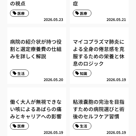
の視点
症
医療
医療
2026.05.23
2026.05.21
病院の紹介状が持つ役
マイコプラズマ肺炎に
割と選定療養費の仕組
よる全身の倦怠感を克
みを詳しく解説
服するための栄養と休
息のロジック
生活
知識
2026.05.20
2026.05.19
働く大人が無視できな
粘液嚢胞の完治を目指
い咳によるあばらの痛
すための病院選びと術
みとキャリアへの影響
後のセルフケア習慣
医療
生活
2026.05.19
2026.05.19