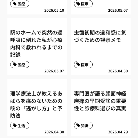
医療
医療
2026.05.10
2026.05.07
駅のホームで突然の過
虫歯初期の違和感に気
呼吸に倒れた私が心療
づくための観察メモ
内科で救われるまでの
記録
医療
医療
2026.05.07
2026.04.30
理学療法士が教えるあ
専門医が語る顔面神経
ばらを痛めないための
麻痺の早期受診の重要
咳の「逃がし方」と予
性と診療科選びの真実
防法
生活
知識
2026.04.30
2026.04.29