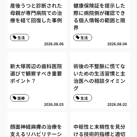
産後うつと診断された
健康保険証を提示した
母親が専門病院での治
際に病院側が確認でき
療を経て回復した事例
る個人情報の範囲と限
界
生活
生活
2026.08.06
2026.08.04
新大塚周辺の歯科医院
術後の不整脈に慌てな
選びで観察すべき重要
いための生活習慣と主
ポイント？
治医への相談タイミン
グ
医療
生活
2026.08.03
2026.08.02
顔面神経麻痺の治療を
中枢性と末梢性を見分
支えるリハビリテーシ
ける技術的指標と適切