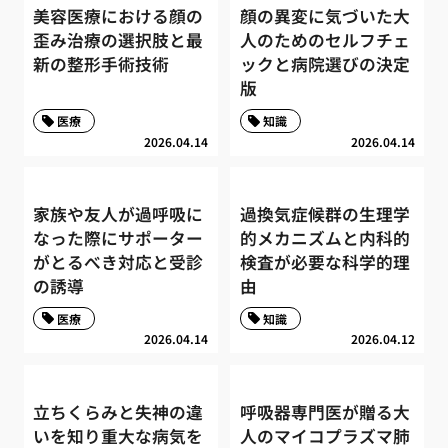
美容医療における顔の
顔の異変に気づいた大
歪み治療の選択肢と最
人のためのセルフチェ
新の整形手術技術
ックと病院選びの決定
版
医療
知識
2026.04.14
2026.04.14
家族や友人が過呼吸に
過換気症候群の生理学
なった際にサポーター
的メカニズムと内科的
がとるべき対応と受診
検査が必要な科学的理
の誘導
由
医療
知識
2026.04.14
2026.04.12
立ちくらみと失神の違
呼吸器専門医が贈る大
いを知り重大な病気を
人のマイコプラズマ肺