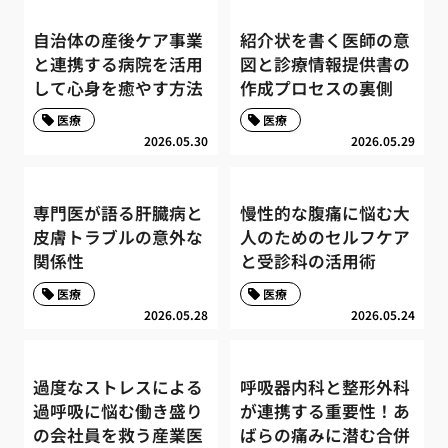
自治体の産後ケア事業
紹介状を書く医師の意
と連携する病院を活用
図と診療情報提供書の
して心身を癒やす方法
作成プロセスの裏側
医療
医療
2026.05.30
2026.05.29
専門医が語る肝臓病と
慢性的な腹痛に悩む大
皮膚トラブルの意外な
人のためのセルフケア
関係性
と受診科の活用術
医療
医療
2026.05.28
2026.05.24
過度なストレスによる
呼吸器内科と整形外科
過呼吸に悩む働き盛り
が連携する重要性！あ
の会社員を救う産業医
ばらの痛みに潜む合併