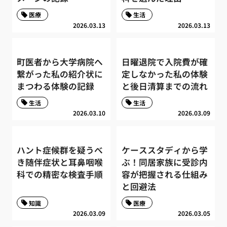
医療
生活
2026.03.13
2026.03.13
町医者から大学病院へ
日曜退院で入院費が確
繋がった私の紹介状に
定しなかった私の体験
まつわる体験の記録
と後日清算までの流れ
生活
生活
2026.03.10
2026.03.09
ハント症候群を疑うべ
ケーススタディから学
き随伴症状と耳鼻咽喉
ぶ！同居家族に受診内
科での精密な検査手順
容が把握される仕組み
と回避法
知識
医療
2026.03.09
2026.03.05