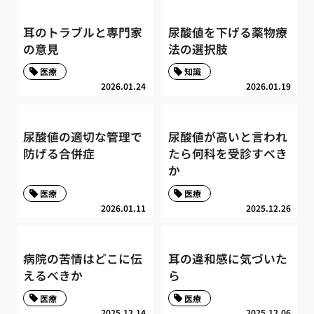
耳のトラブルと専門家
尿酸値を下げる薬物療
の意見
法の選択肢
医療
知識
2026.01.24
2026.01.19
尿酸値の適切な管理で
尿酸値が高いと言われ
防げる合併症
たら何科を受診すべき
か
医療
医療
2026.01.11
2025.12.26
病院の苦情はどこに伝
耳の違和感に気づいた
えるべきか
ら
医療
医療
2025.12.14
2025.12.06