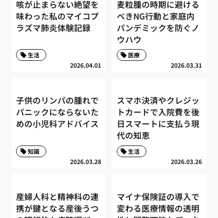
咳が止まらない絶望を
麦粒腫の時期に避ける
味わった私のマイコプ
べきNG行動と家庭内
ラズマ肺炎体験記録
パンデミックを防ぐノ
ウハウ
生活
医療
2026.04.01
2026.03.31
子供のリンパの腫れで
スマホ決済やクレジッ
パニックにならないた
トカードで入院費を後
めの小児科アドバイス
日スマートに支払う現
代の知恵
知識
生活
2026.03.28
2026.03.26
産婦人科と精神科の連
マイナ保険証の導入で
携が鍵となる産後うつ
変わる医療情報の透明