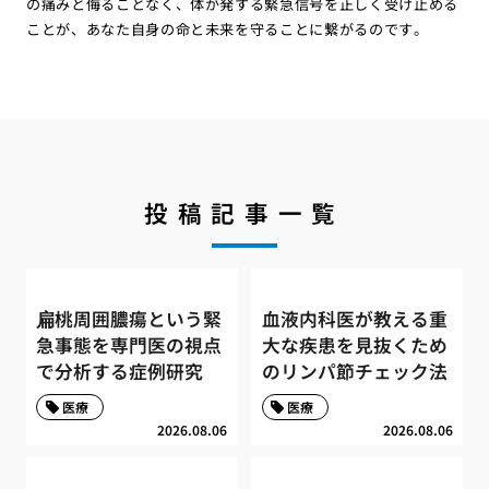
の痛みと侮ることなく、体が発する緊急信号を正しく受け止める
ことが、あなた自身の命と未来を守ることに繋がるのです。
投稿記事一覧
扁桃周囲膿瘍という緊
血液内科医が教える重
急事態を専門医の視点
大な疾患を見抜くため
で分析する症例研究
のリンパ節チェック法
医療
医療
2026.08.06
2026.08.06