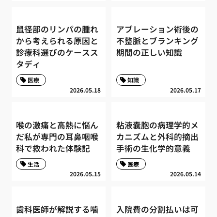
鼠径部のリンパの腫れ
アブレーション術後の
から考えられる原因と
不整脈とブランキング
診療科選びのケースス
期間の正しい知識
タディ
医療
知識
2026.05.18
2026.05.17
喉の激痛と高熱に悩ん
粘液嚢胞の病理学的メ
だ私が専門の耳鼻咽喉
カニズムと外科的摘出
科で救われた体験記
手術の生化学的意義
生活
医療
2026.05.15
2026.05.14
歯科医師が解説する噛
入院費の分割払いは可