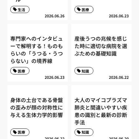
生活
医療
2026.06.26
2026.06.23
専門家へのインタビュ
産後うつの兆候を感じ
ーで解明する！ものも
た時に適切な病院を選
らいの「うつる・うつ
ぶための基礎知識
らない」の境界線
医療
知識
2026.06.23
2026.06.22
身体の土台である骨盤
大人のマイコプラズマ
の歪みが顔の対称性に
肺炎と間違いやすい疾
与える生体力学的影響
患の識別と最新の診断
手法
医療
知識
2026.06.22
2026.06.20