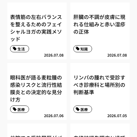
表情筋の左右バランス
肝臓の不調が皮膚に現
を整えるためのフェイ
れる仕組みと赤い湿疹
シャルヨガの実践メソ
の正体
ッド
生活
知識
2026.07.08
2026.07.08
眼科医が語る麦粒腫の
リンパの腫れで受診す
感染リスクと流行性結
べき診療科と場所別の
膜炎との決定的な見分
判断基準
け方
医療
医療
2026.07.06
2026.07.05