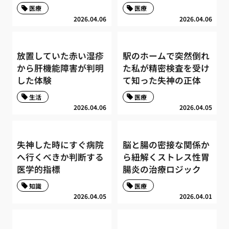
医療
医療
2026.04.06
2026.04.06
放置していた赤い湿疹
駅のホームで突然倒れ
から肝機能障害が判明
た私が精密検査を受け
した体験
て知った失神の正体
生活
医療
2026.04.06
2026.04.05
失神した時にすぐ病院
脳と腸の密接な関係か
へ行くべきか判断する
ら紐解くストレス性胃
医学的指標
腸炎の治療ロジック
知識
医療
2026.04.05
2026.04.01