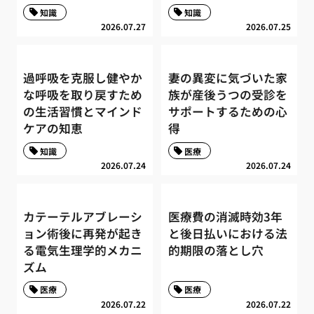
知識
知識
2026.07.27
2026.07.25
過呼吸を克服し健やか
妻の異変に気づいた家
な呼吸を取り戻すため
族が産後うつの受診を
の生活習慣とマインド
サポートするための心
ケアの知恵
得
知識
医療
2026.07.24
2026.07.24
カテーテルアブレーシ
医療費の消滅時効3年
ョン術後に再発が起き
と後日払いにおける法
る電気生理学的メカニ
的期限の落とし穴
ズム
医療
医療
2026.07.22
2026.07.22