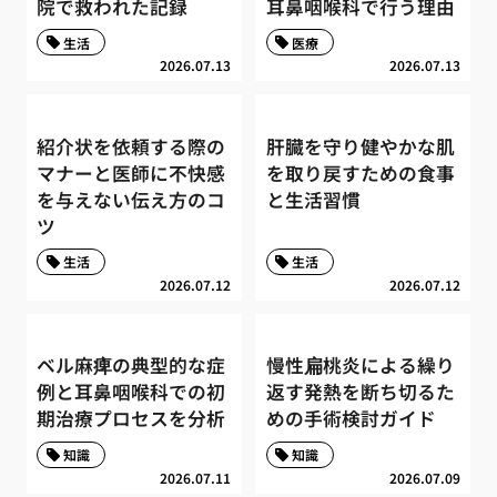
院で救われた記録
耳鼻咽喉科で行う理由
生活
医療
2026.07.13
2026.07.13
紹介状を依頼する際の
肝臓を守り健やかな肌
マナーと医師に不快感
を取り戻すための食事
を与えない伝え方のコ
と生活習慣
ツ
生活
生活
2026.07.12
2026.07.12
ベル麻痺の典型的な症
慢性扁桃炎による繰り
例と耳鼻咽喉科での初
返す発熱を断ち切るた
期治療プロセスを分析
めの手術検討ガイド
知識
知識
2026.07.11
2026.07.09