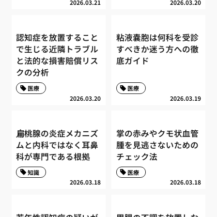
2026.03.21
2026.03.20
認知症を放置すること
粘液嚢胞は何科を受診
で生じる近隣トラブル
すべきか迷う方への徹
と法的な損害賠償リス
底ガイド
クの分析
医療
医療
2026.03.20
2026.03.19
扁桃腺の炎症メカニズ
掌の赤みやクモ状血管
ムと内科ではなく耳鼻
腫を見逃さないための
科が専門である根拠
チェック法
知識
医療
2026.03.18
2026.03.18