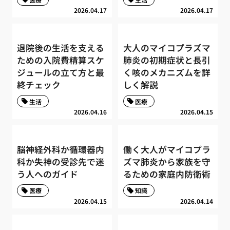
2026.04.17
2026.04.17
退院後の生活を支える
大人のマイコプラズマ
ための入院費精算スケ
肺炎の初期症状と長引
ジュールの立て方と最
く咳のメカニズムを詳
終チェック
しく解説
生活
医療
2026.04.16
2026.04.15
脳神経外科か循環器内
働く大人がマイコプラ
科か失神の受診先で迷
ズマ肺炎から家族を守
う人へのガイド
るための家庭内防衛術
医療
知識
2026.04.15
2026.04.14