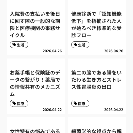
入院費の支払いを後日
健康診断で「認知機能
に回す際の一般的な期
低下」を指摘された人
限と医療機関の事務サ
が辿るべき標準的な受
イクル
診フロー
生活
生活
2026.04.26
2026.04.26
お薬手帳と保険証のデ
第二の脳である腸をい
ータの繋がり！薬局で
たわる生き方とストレ
の情報共有のメカニズ
ス性胃腸炎の出口
ム
医療
医療
2026.04.22
2026.04.22
女性特有の悩みである
細菌学的な視点から解