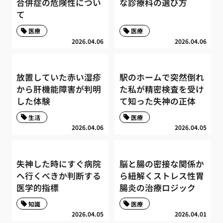
合併症の危険性につい
な診療科の選び方
て
医療
医療
2026.04.06
2026.04.06
放置していた赤い湿疹
駅のホームで突然倒れ
から肝機能障害が判明
た私が精密検査を受け
した体験
て知った失神の正体
生活
医療
2026.04.06
2026.04.05
失神した時にすぐ病院
脳と腸の密接な関係か
へ行くべきか判断する
ら紐解くストレス性胃
医学的指標
腸炎の治療ロジック
知識
医療
2026.04.05
2026.04.01