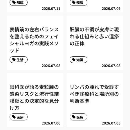
知識
知識
2026.07.11
2026.07.09
表情筋の左右バランス
肝臓の不調が皮膚に現
を整えるためのフェイ
れる仕組みと赤い湿疹
シャルヨガの実践メソ
の正体
ッド
生活
知識
2026.07.08
2026.07.08
眼科医が語る麦粒腫の
リンパの腫れで受診す
感染リスクと流行性結
べき診療科と場所別の
膜炎との決定的な見分
判断基準
け方
医療
医療
2026.07.06
2026.07.05