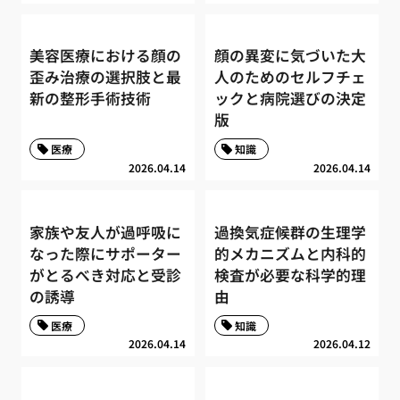
美容医療における顔の
顔の異変に気づいた大
歪み治療の選択肢と最
人のためのセルフチェ
新の整形手術技術
ックと病院選びの決定
版
医療
知識
2026.04.14
2026.04.14
家族や友人が過呼吸に
過換気症候群の生理学
なった際にサポーター
的メカニズムと内科的
がとるべき対応と受診
検査が必要な科学的理
の誘導
由
医療
知識
2026.04.14
2026.04.12