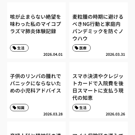
咳が止まらない絶望を
麦粒腫の時期に避ける
味わった私のマイコプ
べきNG行動と家庭内
ラズマ肺炎体験記録
パンデミックを防ぐノ
ウハウ
生活
医療
2026.04.01
2026.03.31
子供のリンパの腫れで
スマホ決済やクレジッ
パニックにならないた
トカードで入院費を後
めの小児科アドバイス
日スマートに支払う現
代の知恵
知識
生活
2026.03.28
2026.03.26