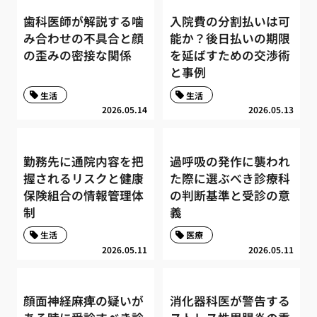
歯科医師が解説する噛
入院費の分割払いは可
み合わせの不具合と顔
能か？後日払いの期限
の歪みの密接な関係
を延ばすための交渉術
と事例
生活
生活
2026.05.14
2026.05.13
勤務先に通院内容を把
過呼吸の発作に襲われ
握されるリスクと健康
た際に選ぶべき診療科
保険組合の情報管理体
の判断基準と受診の意
制
義
生活
医療
2026.05.11
2026.05.11
顔面神経麻痺の疑いが
消化器科医が警告する