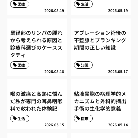
医療
生活
2026.05.19
2026.05.19
鼠径部のリンパの腫れ
アブレーション術後の
から考えられる原因と
不整脈とブランキング
診療科選びのケースス
期間の正しい知識
タディ
医療
知識
2026.05.18
2026.05.17
喉の激痛と高熱に悩ん
粘液嚢胞の病理学的メ
だ私が専門の耳鼻咽喉
カニズムと外科的摘出
科で救われた体験記
手術の生化学的意義
生活
医療
2026.05.15
2026.05.14