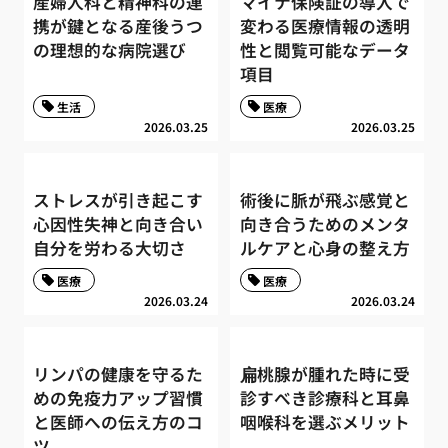
産婦人科と精神科の連
マイナ保険証の導入で
携が鍵となる産後うつ
変わる医療情報の透明
の理想的な病院選び
性と閲覧可能なデータ
項目
生活
医療
2026.03.25
2026.03.25
ストレスが引き起こす
術後に脈が飛ぶ感覚と
心因性失神と向き合い
向き合うためのメンタ
自分を労わる大切さ
ルケアと心身の整え方
医療
医療
2026.03.24
2026.03.24
リンパの健康を守るた
扁桃腺が腫れた時に受
めの免疫力アップ習慣
診すべき診療科と耳鼻
と医師への伝え方のコ
咽喉科を選ぶメリット
ツ