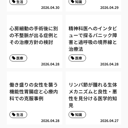
生活
知識
2026.04.30
2026.04.29
心房細動の手術後に別
精神科医へのインタビ
の不整脈が出る症例と
ューで探るパニック障
その治療方針の検討
害と過呼吸の境界線と
治療法
医療
医療
2026.04.28
2026.04.28
働き盛りの女性を襲う
リンパ節が腫れる生体
機能性胃腸症と心療内
メカニズムと良性・悪
科での克服事例
性を見分ける医学的知
見
生活
知識
2026.04.28
2026.04.27