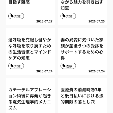
目指す雑感
ながら魅力を引き出す
知恵
知識
知識
2026.07.27
2026.07.25
過呼吸を克服し健やか
妻の異変に気づいた家
な呼吸を取り戻すため
族が産後うつの受診を
の生活習慣とマインド
サポートするための心
ケアの知恵
得
知識
医療
2026.07.24
2026.07.24
カテーテルアブレーシ
医療費の消滅時効3年
ョン術後に再発が起き
と後日払いにおける法
る電気生理学的メカニ
的期限の落とし穴
ズム