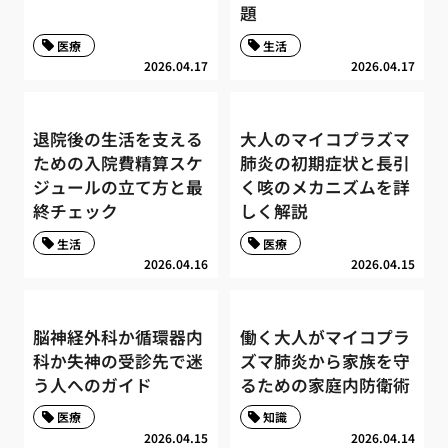
題
医療
生活
2026.04.17
2026.04.17
退院後の生活を支える
大人のマイコプラズマ
ための入院費精算スケ
肺炎の初期症状と長引
ジュールの立て方と最
く咳のメカニズムを詳
終チェック
しく解説
生活
医療
2026.04.16
2026.04.15
脳神経外科か循環器内
働く大人がマイコプラ
科か失神の受診先で迷
ズマ肺炎から家族を守
う人へのガイド
るための家庭内防衛術
医療
知識
2026.04.15
2026.04.14