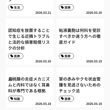
生活
医療
2026.03.21
2026.03.20
認知症を放置すること
粘液嚢胞は何科を受診
で生じる近隣トラブル
すべきか迷う方への徹
と法的な損害賠償リス
底ガイド
クの分析
医療
医療
2026.03.20
2026.03.19
扁桃腺の炎症メカニズ
掌の赤みやクモ状血管
ムと内科ではなく耳鼻
腫を見逃さないための
科が専門である根拠
チェック法
知識
医療
2026.03.18
2026.03.18