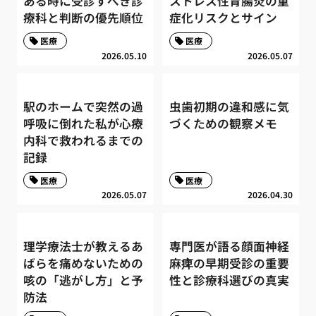
ある時に受診すべき診
ストレス性胃腸炎の重
療科と判断の優先順位
症化リスクとサイン
医療
医療
2026.05.10
2026.05.07
駅のホームで突然の過
虫歯初期の違和感に気
呼吸に倒れた私が心療
づくための観察メモ
内科で救われるまでの
記録
医療
医療
2026.05.07
2026.04.30
理学療法士が教えるあ
専門医が語る顔面神経
ばらを痛めないための
麻痺の早期受診の重要
咳の「逃がし方」と予
性と診療科選びの真実
防法