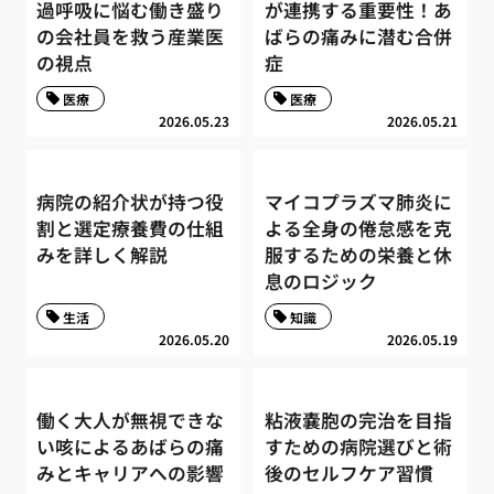
過呼吸に悩む働き盛り
が連携する重要性！あ
の会社員を救う産業医
ばらの痛みに潜む合併
の視点
症
医療
医療
2026.05.23
2026.05.21
病院の紹介状が持つ役
マイコプラズマ肺炎に
割と選定療養費の仕組
よる全身の倦怠感を克
みを詳しく解説
服するための栄養と休
息のロジック
生活
知識
2026.05.20
2026.05.19
働く大人が無視できな
粘液嚢胞の完治を目指
い咳によるあばらの痛
すための病院選びと術
みとキャリアへの影響
後のセルフケア習慣