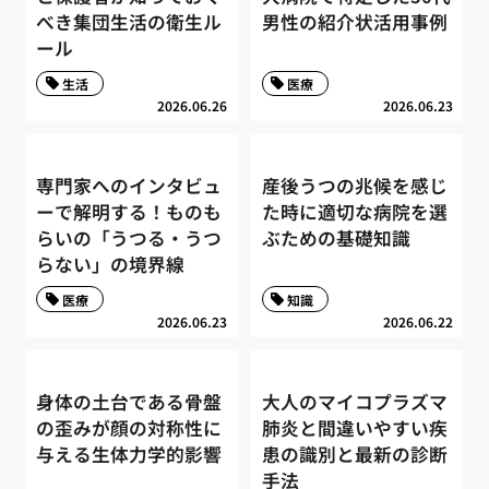
べき集団生活の衛生ル
男性の紹介状活用事例
ール
生活
医療
2026.06.26
2026.06.23
専門家へのインタビュ
産後うつの兆候を感じ
ーで解明する！ものも
た時に適切な病院を選
らいの「うつる・うつ
ぶための基礎知識
らない」の境界線
医療
知識
2026.06.23
2026.06.22
身体の土台である骨盤
大人のマイコプラズマ
の歪みが顔の対称性に
肺炎と間違いやすい疾
与える生体力学的影響
患の識別と最新の診断
手法