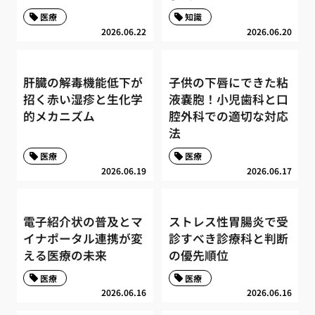
医療
知識
2026.06.22
2026.06.20
肝臓の解毒機能低下が
子供の下唇にできた粘
招く赤い湿疹と生化学
液嚢胞！小児歯科と口
的メカニズム
腔外科での適切な対応
法
医療
医療
2026.06.19
2026.06.17
電子紹介状の普及とマ
ストレス性胃腸炎で受
イナポータル連携が変
診すべき診療科と判断
える医療の未来
の優先順位
医療
医療
2026.06.16
2026.06.16