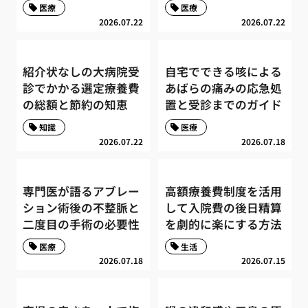
医療
医療
2026.07.22
2026.07.22
紹介状なしの大病院受
自宅でできる咳による
診でかかる選定療養費
あばらの痛みの応急処
の総額と節約の知恵
置と受診までのガイド
知識
医療
2026.07.22
2026.07.18
専門医が語るアブレー
高額療養費制度を活用
ション術後の不整脈と
して入院費の後日精算
二度目の手術の必要性
を劇的に楽にする方法
医療
生活
2026.07.18
2026.07.15