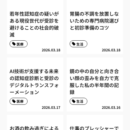
若年性認知症の疑いが
胃腸の不調を放置しな
ある現役世代が受診を
いための専門病院選び
避けることの社会的破
と初診準備のコツ
滅
医療
生活
2026.03.18
2026.03.18
AI技術が支援する未来
鏡の中の自分と向き合
の認知症診断と受診の
い顔の歪みを自力で克
デジタルトランスフォ
服した私の半年間の記
ーメーション
録
医療
生活
2026.03.17
2026.03.16
お酒の飲み過ぎによる
仕事のプレッシャーで