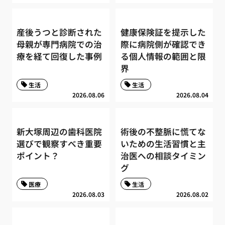
産後うつと診断された
健康保険証を提示した
母親が専門病院での治
際に病院側が確認でき
療を経て回復した事例
る個人情報の範囲と限
界
生活
生活
2026.08.06
2026.08.04
新大塚周辺の歯科医院
術後の不整脈に慌てな
選びで観察すべき重要
いための生活習慣と主
ポイント？
治医への相談タイミン
グ
医療
生活
2026.08.03
2026.08.02