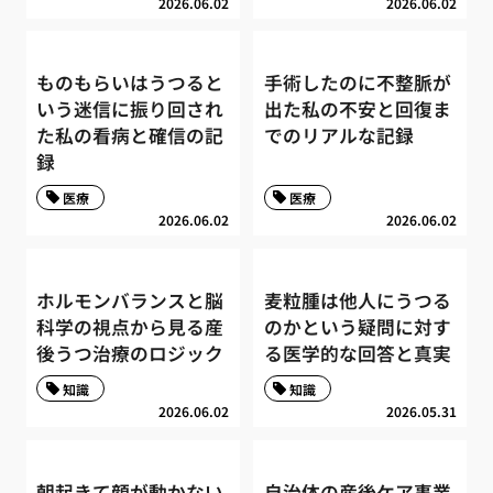
2026.06.02
2026.06.02
ものもらいはうつると
手術したのに不整脈が
いう迷信に振り回され
出た私の不安と回復ま
た私の看病と確信の記
でのリアルな記録
録
医療
医療
2026.06.02
2026.06.02
ホルモンバランスと脳
麦粒腫は他人にうつる
科学の視点から見る産
のかという疑問に対す
後うつ治療のロジック
る医学的な回答と真実
知識
知識
2026.06.02
2026.05.31
朝起きて顔が動かない
自治体の産後ケア事業