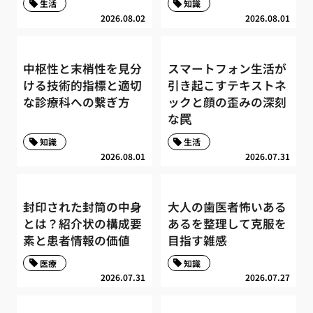
生活
知識
2026.08.02
2026.08.01
中枢性と末梢性を見分
スマートフォン生活が
ける技術的指標と適切
引き起こすテキストネ
な診療科への繋ぎ方
ックと顔の歪みの深刻
な罠
知識
生活
2026.08.01
2026.07.31
封印された封筒の中身
大人の歯医者怖いある
とは？紹介状の構成要
あるを整理して克服を
素と患者情報の価値
目指す雑感
医療
知識
2026.07.31
2026.07.27