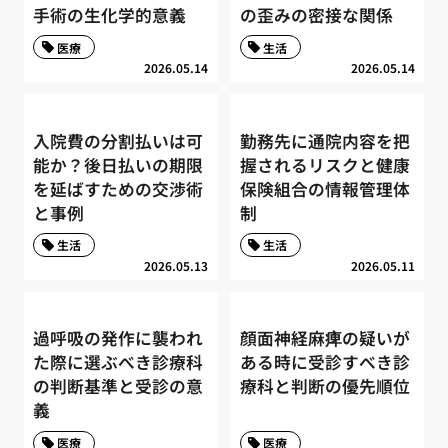
手術の生化学的意義
の歪みの密接な関係
医療
生活
2026.05.14
2026.05.14
入院費の分割払いは可
勤務先に通院内容を把
能か？後日払いの期限
握されるリスクと健康
を延ばすための交渉術
保険組合の情報管理体
と事例
制
生活
生活
2026.05.13
2026.05.11
過呼吸の発作に襲われ
顔面神経麻痺の疑いが
た際に選ぶべき診療科
ある時に受診すべき診
の判断基準と受診の意
療科と判断の優先順位
義
医療
医療