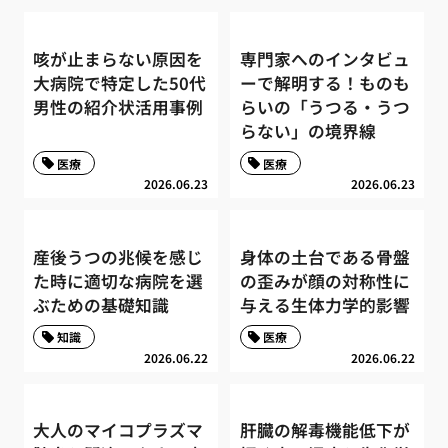
咳が止まらない原因を
専門家へのインタビュ
大病院で特定した50代
ーで解明する！ものも
男性の紹介状活用事例
らいの「うつる・うつ
らない」の境界線
医療
医療
2026.06.23
2026.06.23
産後うつの兆候を感じ
身体の土台である骨盤
た時に適切な病院を選
の歪みが顔の対称性に
ぶための基礎知識
与える生体力学的影響
知識
医療
2026.06.22
2026.06.22
大人のマイコプラズマ
肝臓の解毒機能低下が