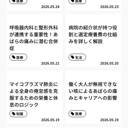
医療
医療
2026.05.24
2026.05.23
呼吸器内科と整形外科
病院の紹介状が持つ役
が連携する重要性！あ
割と選定療養費の仕組
ばらの痛みに潜む合併
みを詳しく解説
症
医療
生活
2026.05.21
2026.05.20
マイコプラズマ肺炎に
働く大人が無視できな
よる全身の倦怠感を克
い咳によるあばらの痛
服するための栄養と休
みとキャリアへの影響
息のロジック
知識
医療
2026.05.19
2026.05.19