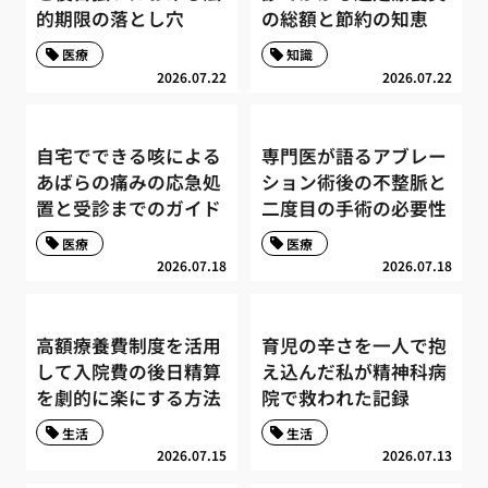
的期限の落とし穴
の総額と節約の知恵
医療
知識
2026.07.22
2026.07.22
自宅でできる咳による
専門医が語るアブレー
あばらの痛みの応急処
ション術後の不整脈と
置と受診までのガイド
二度目の手術の必要性
医療
医療
2026.07.18
2026.07.18
高額療養費制度を活用
育児の辛さを一人で抱
して入院費の後日精算
え込んだ私が精神科病
を劇的に楽にする方法
院で救われた記録
生活
生活
2026.07.15
2026.07.13