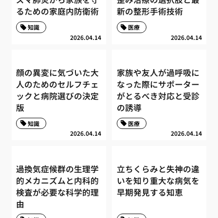
るための家庭内防衛術
新の整形手術技術
知識
医療
2026.04.14
2026.04.14
顔の異変に気づいた大
家族や友人が過呼吸に
人のためのセルフチェ
なった際にサポーター
ックと病院選びの決定
がとるべき対応と受診
版
の誘導
知識
医療
2026.04.14
2026.04.14
過換気症候群の生理学
立ちくらみと失神の違
的メカニズムと内科的
いを知り重大な病気を
検査が必要な科学的理
早期発見する知恵
由