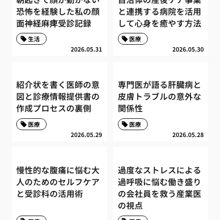
恐怖を経験した私の顔
と連携する病院を活用
面神経麻痺受診記録
して心身を癒やす方法
生活
医療
2026.05.31
2026.05.30
紹介状を書く医師の意
専門医が語る肝臓病と
図と診療情報提供書の
皮膚トラブルの意外な
作成プロセスの裏側
関係性
医療
医療
2026.05.29
2026.05.28
慢性的な腹痛に悩む大
過度なストレスによる
人のためのセルフケア
過呼吸に悩む働き盛り
と受診科の活用術
の会社員を救う産業医
の視点