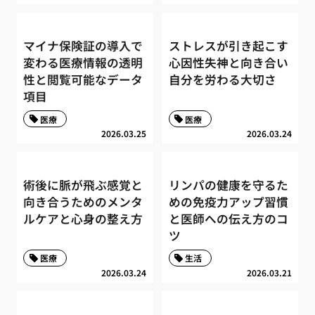
マイナ保険証の導入で
ストレスが引き起こす
変わる医療情報の透明
心因性失神と向き合い
性と閲覧可能なデータ
自分を労わる大切さ
項目
医療
医療
2026.03.25
2026.03.24
術後に脈が飛ぶ感覚と
リンパの健康を守るた
向き合うためのメンタ
めの免疫力アップ習慣
ルケアと心身の整え方
と医師への伝え方のコ
ツ
医療
生活
2026.03.24
2026.03.21