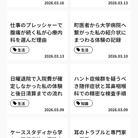
2026.03.16
2026.03.13
仕事のプレッシャーで
町医者から大学病院へ
腹痛が続く私が心療内
繋がった私の紹介状に
科を選んだ理由
まつわる体験の記録
生活
生活
2026.03.13
2026.03.10
日曜退院で入院費が確
ハント症候群を疑うべ
定しなかった私の体験
き随伴症状と耳鼻咽喉
と後日清算までの流れ
科での精密な検査手順
生活
知識
2026.03.09
2026.03.09
ケーススタディから学
耳のトラブルと専門家