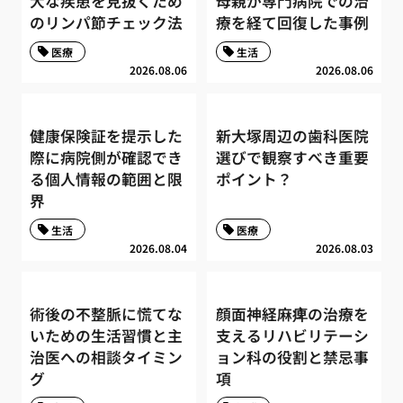
大な疾患を見抜くため
母親が専門病院での治
のリンパ節チェック法
療を経て回復した事例
医療
生活
2026.08.06
2026.08.06
健康保険証を提示した
新大塚周辺の歯科医院
際に病院側が確認でき
選びで観察すべき重要
る個人情報の範囲と限
ポイント？
界
生活
医療
2026.08.04
2026.08.03
術後の不整脈に慌てな
顔面神経麻痺の治療を
いための生活習慣と主
支えるリハビリテーシ
治医への相談タイミン
ョン科の役割と禁忌事
グ
項