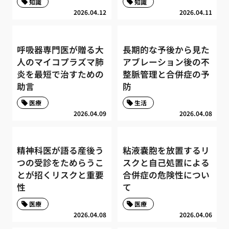
知識
知識
2026.04.12
2026.04.11
呼吸器専門医が贈る大
長期的な予後から見た
人のマイコプラズマ肺
アブレーション後の不
炎を最短で治すための
整脈管理と合併症の予
助言
防
医療
生活
2026.04.09
2026.04.08
精神科医が語る産後う
粘液嚢胞を放置するリ
つの受診をためらうこ
スクと自己処置による
とが招くリスクと重要
合併症の危険性につい
性
て
医療
医療
2026.04.08
2026.04.06