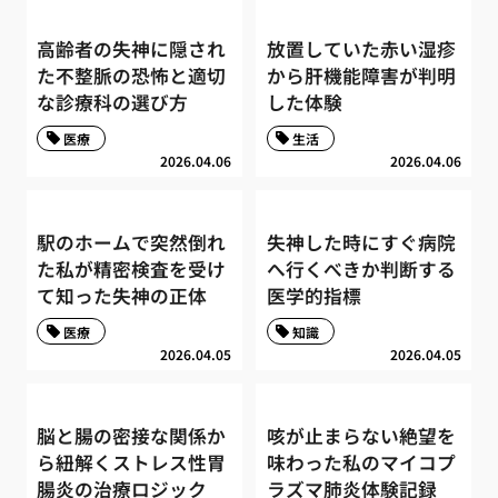
高齢者の失神に隠され
放置していた赤い湿疹
た不整脈の恐怖と適切
から肝機能障害が判明
な診療科の選び方
した体験
医療
生活
2026.04.06
2026.04.06
駅のホームで突然倒れ
失神した時にすぐ病院
た私が精密検査を受け
へ行くべきか判断する
て知った失神の正体
医学的指標
医療
知識
2026.04.05
2026.04.05
脳と腸の密接な関係か
咳が止まらない絶望を
ら紐解くストレス性胃
味わった私のマイコプ
腸炎の治療ロジック
ラズマ肺炎体験記録