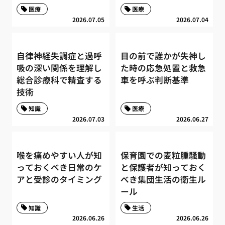
医療
医療
2026.07.05
2026.07.04
自律神経失調症と過呼
目の前で誰かが失神し
吸の深い関係を理解し
た時の応急処置と救急
総合診療科で精査する
車を呼ぶ判断基準
技術
知識
医療
2026.07.03
2026.06.27
喉を痛めやすい人が知
保育園での麦粒腫騒動
っておくべき日常のケ
と保護者が知っておく
アと受診のタイミング
べき集団生活の衛生ル
ール
知識
生活
2026.06.26
2026.06.26