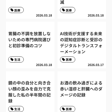
滅
医療
医療
2026.03.18
2026.03.18
胃腸の不調を放置しな
AI技術が支援する未来
いための専門病院選び
の認知症診断と受診の
と初診準備のコツ
デジタルトランスフォ
ーメーション
生活
医療
2026.03.18
2026.03.17
鏡の中の自分と向き合
お酒の飲み過ぎによる
い顔の歪みを自力で克
赤い湿疹と肝臓へのダ
服した私の半年間の記
メージの記録
録
生活
医療