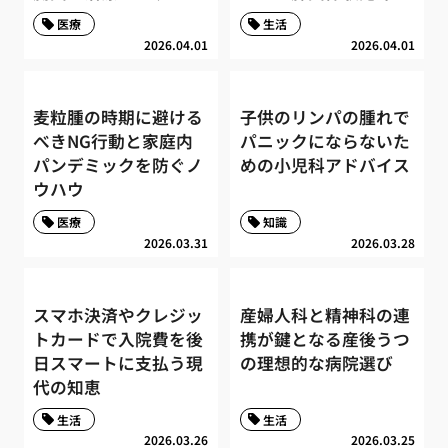
医療
生活
2026.04.01
2026.04.01
麦粒腫の時期に避ける
子供のリンパの腫れで
べきNG行動と家庭内
パニックにならないた
パンデミックを防ぐノ
めの小児科アドバイス
ウハウ
医療
知識
2026.03.31
2026.03.28
スマホ決済やクレジッ
産婦人科と精神科の連
トカードで入院費を後
携が鍵となる産後うつ
日スマートに支払う現
の理想的な病院選び
代の知恵
生活
生活
2026.03.26
2026.03.25