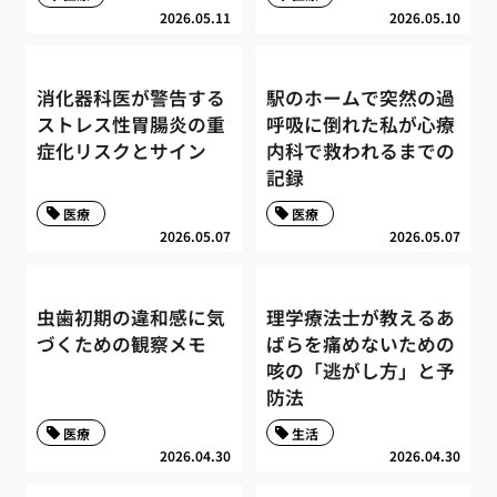
2026.05.11
2026.05.10
消化器科医が警告する
駅のホームで突然の過
ストレス性胃腸炎の重
呼吸に倒れた私が心療
症化リスクとサイン
内科で救われるまでの
記録
医療
医療
2026.05.07
2026.05.07
虫歯初期の違和感に気
理学療法士が教えるあ
づくための観察メモ
ばらを痛めないための
咳の「逃がし方」と予
防法
医療
生活
2026.04.30
2026.04.30