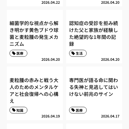
2026.04.22
2026.04.20
細菌学的な視点から解
認知症の受診を拒み続
き明かす黄色ブドウ球
けた父と家族が経験し
菌と麦粒腫の発生メカ
た絶望的な1年間の記
ニズム
録
医療
生活
2026.04.20
2026.04.20
麦粒腫の赤みと戦う大
専門医が語る命に関わ
人のためのメンタルケ
る失神と見逃してはい
アと社会復帰への心構
けない前兆のサイン
え
知識
医療
2026.04.19
2026.04.17