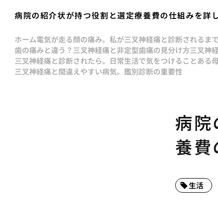
病院の紹介状が持つ役割と選定療養費の仕組みを詳
ホーム
電気が走る顔の痛み。私が三叉神経痛と診断されるま
歯の痛みと違う？三叉神経痛と非定型歯痛の見分け方
三叉神経
三叉神経痛と診断されたら。日常生活で気をつけること
ある
三叉神経痛と間違えやすい病気。鑑別診断の重要性
病院
養費
生活