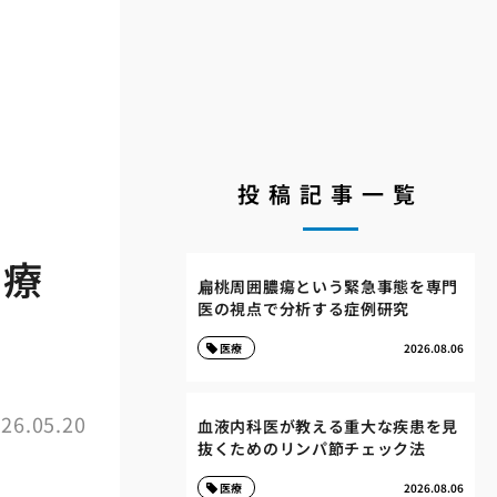
投稿記事一覧
定療
扁桃周囲膿瘍という緊急事態を専門
医の視点で分析する症例研究
医療
2026.08.06
26.05.20
血液内科医が教える重大な疾患を見
抜くためのリンパ節チェック法
医療
2026.08.06