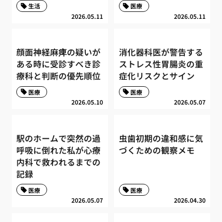
生活
医療
2026.05.11
2026.05.11
顔面神経麻痺の疑いが
消化器科医が警告する
ある時に受診すべき診
ストレス性胃腸炎の重
療科と判断の優先順位
症化リスクとサイン
医療
医療
2026.05.10
2026.05.07
駅のホームで突然の過
虫歯初期の違和感に気
呼吸に倒れた私が心療
づくための観察メモ
内科で救われるまでの
記録
医療
医療
2026.05.07
2026.04.30