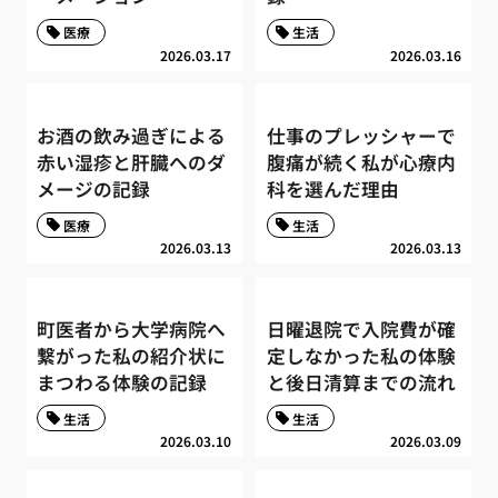
医療
生活
2026.03.17
2026.03.16
お酒の飲み過ぎによる
仕事のプレッシャーで
赤い湿疹と肝臓へのダ
腹痛が続く私が心療内
メージの記録
科を選んだ理由
医療
生活
2026.03.13
2026.03.13
町医者から大学病院へ
日曜退院で入院費が確
繋がった私の紹介状に
定しなかった私の体験
まつわる体験の記録
と後日清算までの流れ
生活
生活
2026.03.10
2026.03.09