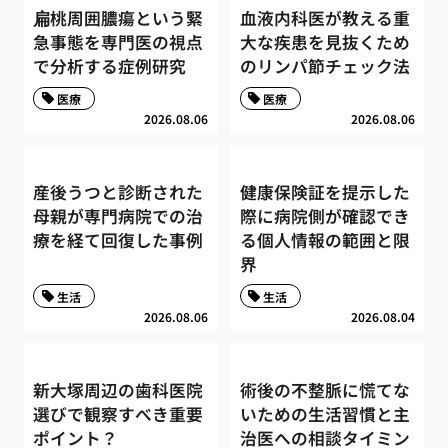
扁桃周囲膿瘍という緊
血液内科医が教える重
急事態を専門医の視点
大な疾患を見抜くため
で分析する症例研究
のリンパ節チェック法
医療
医療
2026.08.06
2026.08.06
産後うつと診断された
健康保険証を提示した
母親が専門病院での治
際に病院側が確認でき
療を経て回復した事例
る個人情報の範囲と限
界
生活
生活
2026.08.06
2026.08.04
新大塚周辺の歯科医院
術後の不整脈に慌てな
選びで観察すべき重要
いための生活習慣と主
ポイント？
治医への相談タイミン