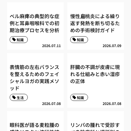
ベル麻痺の典型的な症
慢性扁桃炎による繰り
例と耳鼻咽喉科での初
返す発熱を断ち切るた
期治療プロセスを分析
めの手術検討ガイド
知識
知識
2026.07.11
2026.07.09
表情筋の左右バランス
肝臓の不調が皮膚に現
を整えるためのフェイ
れる仕組みと赤い湿疹
シャルヨガの実践メソ
の正体
ッド
生活
知識
2026.07.08
2026.07.08
眼科医が語る麦粒腫の
リンパの腫れで受診す