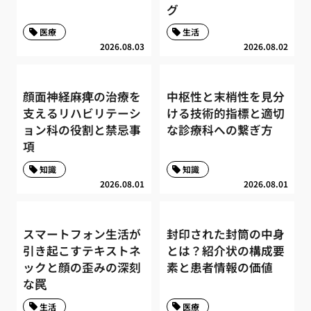
グ
医療
生活
2026.08.03
2026.08.02
顔面神経麻痺の治療を
中枢性と末梢性を見分
支えるリハビリテーシ
ける技術的指標と適切
ョン科の役割と禁忌事
な診療科への繋ぎ方
項
知識
知識
2026.08.01
2026.08.01
スマートフォン生活が
封印された封筒の中身
引き起こすテキストネ
とは？紹介状の構成要
ックと顔の歪みの深刻
素と患者情報の価値
な罠
生活
医療