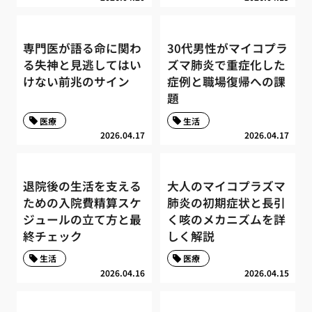
専門医が語る命に関わ
30代男性がマイコプラ
る失神と見逃してはい
ズマ肺炎で重症化した
けない前兆のサイン
症例と職場復帰への課
題
医療
生活
2026.04.17
2026.04.17
退院後の生活を支える
大人のマイコプラズマ
ための入院費精算スケ
肺炎の初期症状と長引
ジュールの立て方と最
く咳のメカニズムを詳
終チェック
しく解説
生活
医療
2026.04.16
2026.04.15