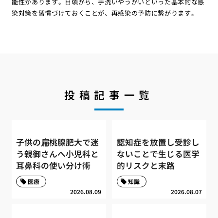
能性があります。日頃から、手洗いやうがいといった基本的な感
染対策を習慣づけておくことが、再感染の予防に繋がります。
投稿記事一覧
子供の扁桃腺肥大で迷
認知症を放置し受診し
う親御さんへ小児科と
ないことで生じる医学
耳鼻科の使い分け術
的リスクと末路
医療
知識
2026.08.09
2026.08.07