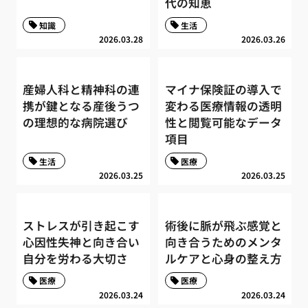
代の知恵
知識
生活
2026.03.28
2026.03.26
産婦人科と精神科の連
マイナ保険証の導入で
携が鍵となる産後うつ
変わる医療情報の透明
の理想的な病院選び
性と閲覧可能なデータ
項目
生活
医療
2026.03.25
2026.03.25
ストレスが引き起こす
術後に脈が飛ぶ感覚と
心因性失神と向き合い
向き合うためのメンタ
自分を労わる大切さ
ルケアと心身の整え方
医療
医療
2026.03.24
2026.03.24