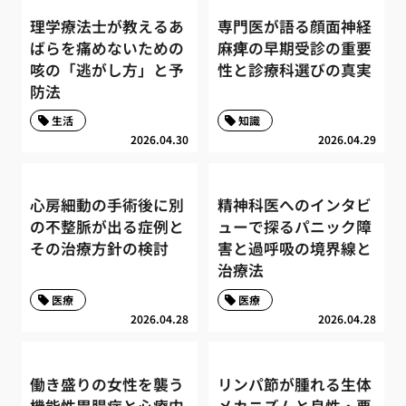
理学療法士が教えるあ
専門医が語る顔面神経
ばらを痛めないための
麻痺の早期受診の重要
咳の「逃がし方」と予
性と診療科選びの真実
防法
生活
知識
2026.04.30
2026.04.29
心房細動の手術後に別
精神科医へのインタビ
の不整脈が出る症例と
ューで探るパニック障
その治療方針の検討
害と過呼吸の境界線と
治療法
医療
医療
2026.04.28
2026.04.28
働き盛りの女性を襲う
リンパ節が腫れる生体