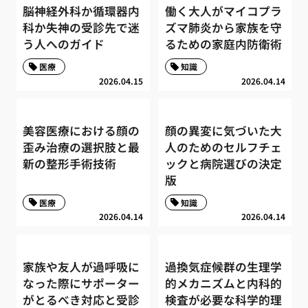
脳神経外科か循環器内
働く大人がマイコプラ
科か失神の受診先で迷
ズマ肺炎から家族を守
う人へのガイド
るための家庭内防衛術
医療
知識
2026.04.15
2026.04.14
美容医療における顔の
顔の異変に気づいた大
歪み治療の選択肢と最
人のためのセルフチェ
新の整形手術技術
ックと病院選びの決定
版
医療
知識
2026.04.14
2026.04.14
家族や友人が過呼吸に
過換気症候群の生理学
なった際にサポーター
的メカニズムと内科的
がとるべき対応と受診
検査が必要な科学的理