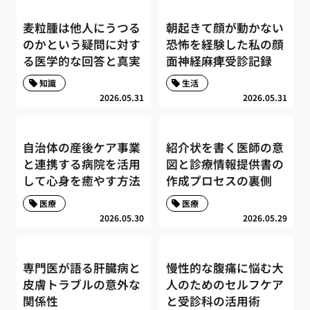
麦粒腫は他人にうつる
朝起きて顔が動かない
のかという疑問に対す
恐怖を経験した私の顔
る医学的な回答と真実
面神経麻痺受診記録
知識
生活
2026.05.31
2026.05.31
自治体の産後ケア事業
紹介状を書く医師の意
と連携する病院を活用
図と診療情報提供書の
して心身を癒やす方法
作成プロセスの裏側
医療
医療
2026.05.30
2026.05.29
専門医が語る肝臓病と
慢性的な腹痛に悩む大
皮膚トラブルの意外な
人のためのセルフケア
関係性
と受診科の活用術