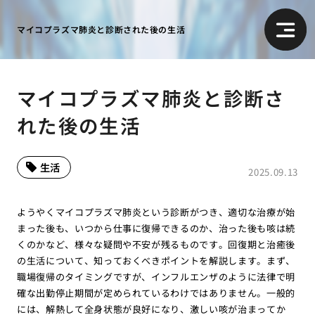
マイコプラズマ肺炎と診断された後の生活
マイコプラズマ肺炎と診断さ
れた後の生活
生活
2025.09.13
ようやくマイコプラズマ肺炎という診断がつき、適切な治療が始
まった後も、いつから仕事に復帰できるのか、治った後も咳は続
くのかなど、様々な疑問や不安が残るものです。回復期と治癒後
の生活について、知っておくべきポイントを解説します。まず、
職場復帰のタイミングですが、インフルエンザのように法律で明
確な出勤停止期間が定められているわけではありません。一般的
には、解熱して全身状態が良好になり、激しい咳が治まってか