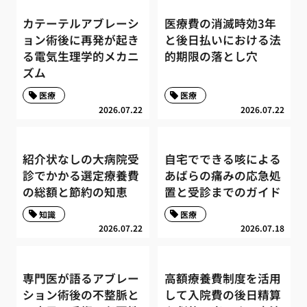
カテーテルアブレーシ
医療費の消滅時効3年
ョン術後に再発が起き
と後日払いにおける法
る電気生理学的メカニ
的期限の落とし穴
ズム
医療
医療
2026.07.22
2026.07.22
紹介状なしの大病院受
自宅でできる咳による
診でかかる選定療養費
あばらの痛みの応急処
の総額と節約の知恵
置と受診までのガイド
知識
医療
2026.07.22
2026.07.18
専門医が語るアブレー
高額療養費制度を活用
ション術後の不整脈と
して入院費の後日精算