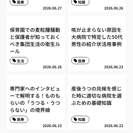
医療
知識
2026.06.27
2026.06.26
保育園での麦粒腫騒動
咳が止まらない原因を
と保護者が知っておく
大病院で特定した50代
べき集団生活の衛生ル
男性の紹介状活用事例
ール
生活
医療
2026.06.26
2026.06.23
専門家へのインタビュ
産後うつの兆候を感じ
ーで解明する！ものも
た時に適切な病院を選
らいの「うつる・うつ
ぶための基礎知識
らない」の境界線
医療
知識
2026.06.23
2026.06.22