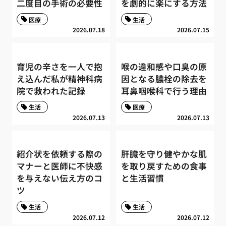
二度目の手術の必要性
を劇的に楽にする方法
医療
生活
2026.07.18
2026.07.15
育児の辛さを一人で抱
喉の違和感や口臭の原
え込んだ私が精神科病
因となる膿栓の除去を
院で救われた記録
耳鼻咽喉科で行う理由
生活
医療
2026.07.13
2026.07.13
紹介状を依頼する際の
肝臓を守り健やかな肌
マナーと医師に不快感
を取り戻すための食事
を与えない伝え方のコ
と生活習慣
ツ
生活
生活
2026.07.12
2026.07.12