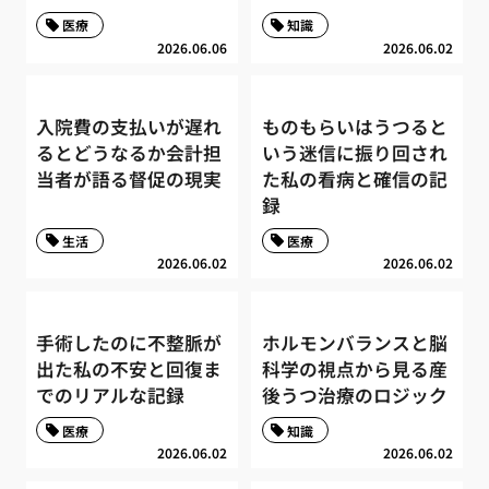
医療
知識
2026.06.06
2026.06.02
入院費の支払いが遅れ
ものもらいはうつると
るとどうなるか会計担
いう迷信に振り回され
当者が語る督促の現実
た私の看病と確信の記
録
生活
医療
2026.06.02
2026.06.02
手術したのに不整脈が
ホルモンバランスと脳
出た私の不安と回復ま
科学の視点から見る産
でのリアルな記録
後うつ治療のロジック
医療
知識
2026.06.02
2026.06.02