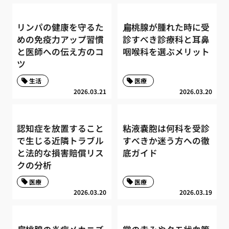
リンパの健康を守るた
扁桃腺が腫れた時に受
めの免疫力アップ習慣
診すべき診療科と耳鼻
と医師への伝え方のコ
咽喉科を選ぶメリット
ツ
生活
医療
2026.03.21
2026.03.20
認知症を放置すること
粘液嚢胞は何科を受診
で生じる近隣トラブル
すべきか迷う方への徹
と法的な損害賠償リス
底ガイド
クの分析
医療
医療
2026.03.20
2026.03.19