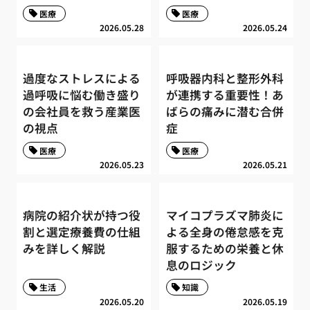
医療
医療
2026.05.28
2026.05.24
過度なストレスによる
呼吸器内科と整形外科
過呼吸に悩む働き盛り
が連携する重要性！あ
の会社員を救う産業医
ばらの痛みに潜む合併
の視点
症
医療
医療
2026.05.23
2026.05.21
病院の紹介状が持つ役
マイコプラズマ肺炎に
割と選定療養費の仕組
よる全身の倦怠感を克
みを詳しく解説
服するための栄養と休
息のロジック
生活
知識
2026.05.20
2026.05.19