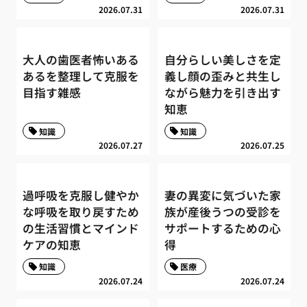
2026.07.31
2026.07.31
大人の歯医者怖いある
自分らしい美しさを定
あるを整理して克服を
義し顔の歪みと共生し
目指す雑感
ながら魅力を引き出す
知恵
知識
知識
2026.07.27
2026.07.25
過呼吸を克服し健やか
妻の異変に気づいた家
な呼吸を取り戻すため
族が産後うつの受診を
の生活習慣とマインド
サポートするための心
ケアの知恵
得
知識
医療
2026.07.24
2026.07.24