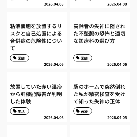
2026.04.08
2026.04.08
粘液嚢胞を放置するリ
高齢者の失神に隠され
スクと自己処置による
た不整脈の恐怖と適切
合併症の危険性につい
な診療科の選び方
て
医療
医療
2026.04.06
2026.04.06
放置していた赤い湿疹
駅のホームで突然倒れ
から肝機能障害が判明
た私が精密検査を受け
した体験
て知った失神の正体
生活
医療
2026.04.06
2026.04.05