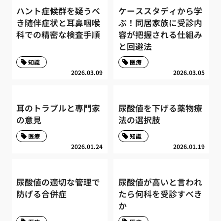
ハント症候群を疑うべ
ケーススタディから学
き随伴症状と耳鼻咽喉
ぶ！同居家族に受診内
科での精密な検査手順
容が把握される仕組み
と回避法
知識
医療
2026.03.09
2026.03.05
耳のトラブルと専門家
尿酸値を下げる薬物療
の意見
法の選択肢
医療
知識
2026.01.24
2026.01.19
尿酸値の適切な管理で
尿酸値が高いと言われ
防げる合併症
たら何科を受診すべき
か