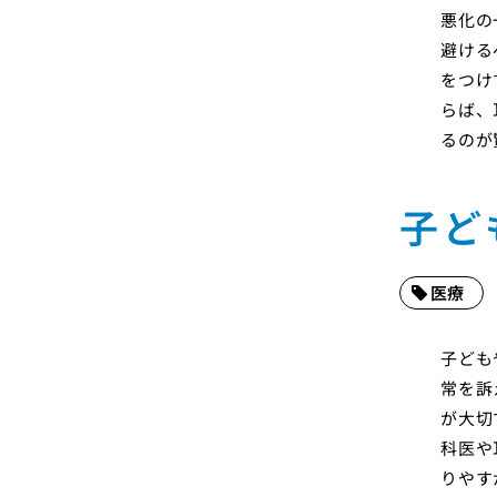
悪化の
避ける
をつけ
らば、
るのが
子ど
医療
子ども
常を訴
が大切
科医や
りやす