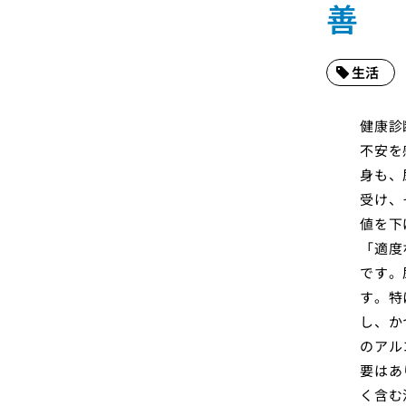
善
生活
健康診
不安を
身も、
受け、
値を下
「適度
です。
す。特
し、か
のアル
要はあ
く含む