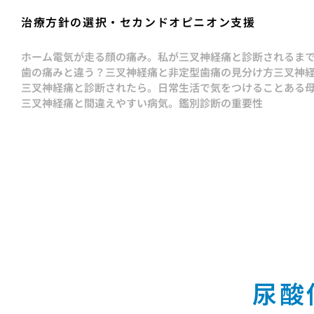
治療方針の選択・セカンドオピニオン支援
ホーム
電気が走る顔の痛み。私が三叉神経痛と診断されるま
歯の痛みと違う？三叉神経痛と非定型歯痛の見分け方
三叉神経
三叉神経痛と診断されたら。日常生活で気をつけること
ある
三叉神経痛と間違えやすい病気。鑑別診断の重要性
尿酸