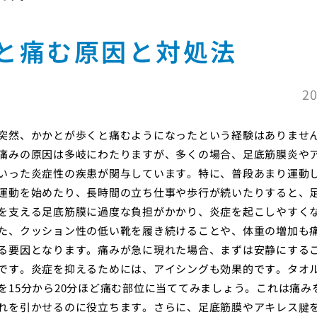
と痛む原因と対処法
20
突然、かかとが歩くと痛むようになったという経験はありませ
痛みの原因は多岐にわたりますが、多くの場合、足底筋膜炎や
いった炎症性の疾患が関与しています。特に、普段あまり運動
運動を始めたり、長時間の立ち仕事や歩行が続いたりすると、
を支える足底筋膜に過度な負担がかかり、炎症を起こしやすく
た、クッション性の低い靴を履き続けることや、体重の増加も
る要因となります。痛みが急に現れた場合、まずは安静にする
です。炎症を抑えるためには、アイシングも効果的です。タオ
を15分から20分ほど痛む部位に当ててみましょう。これは痛み
れを引かせるのに役立ちます。さらに、足底筋膜やアキレス腱