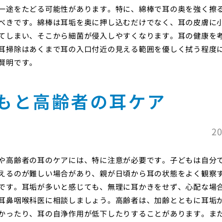
一途をたどる可能性があります。特に、綿棒で耳の奥を強く擦
べきです。綿棒は耳垢を奥に押し込むだけでなく、耳の皮膚に
てしまい、そこから細菌が侵入しやすくなります。耳の健康を
耳掃除はあくまで耳の入口付近の見える範囲を優しく拭う程度
賢明です。
もと高齢者の耳ケア
20
や高齢者の耳のケアには、特に注意が必要です。子どもは自分
えるのが難しい場合があり、親が日頃から耳の状態をよく観察
です。耳垢が多いと感じても、無理に耳かきをせず、心配な場
耳鼻咽喉科医に相談しましょう。高齢者は、加齢とともに耳垢
かったり、耳の自浄作用が低下したりすることがあります。ま