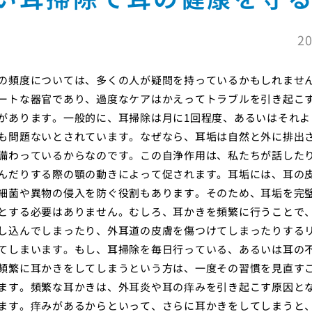
20
の頻度については、多くの人が疑問を持っているかもしれませ
ートな器官であり、過度なケアはかえってトラブルを引き起こ
があります。一般的に、耳掃除は月に1回程度、あるいはそれよ
も問題ないとされています。なぜなら、耳垢は自然と外に排出
備わっているからなのです。この自浄作用は、私たちが話した
んだりする際の顎の動きによって促されます。耳垢には、耳の
細菌や異物の侵入を防ぐ役割もあります。そのため、耳垢を完
とする必要はありません。むしろ、耳かきを頻繁に行うことで
し込んでしまったり、外耳道の皮膚を傷つけてしまったりする
てしまいます。もし、耳掃除を毎日行っている、あるいは耳の
頻繁に耳かきをしてしまうという方は、一度その習慣を見直す
ます。頻繁な耳かきは、外耳炎や耳の痒みを引き起こす原因と
ます。痒みがあるからといって、さらに耳かきをしてしまうと