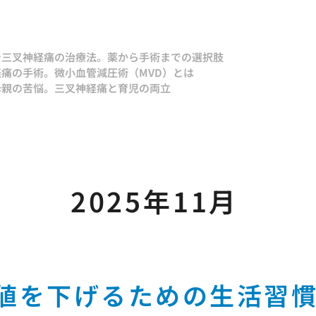
で
三叉神経痛の治療法。薬から手術までの選択肢
痛の手術。微小血管減圧術（MVD）とは
母親の苦悩。三叉神経痛と育児の両立
2025年11月
値を下げるための生活習