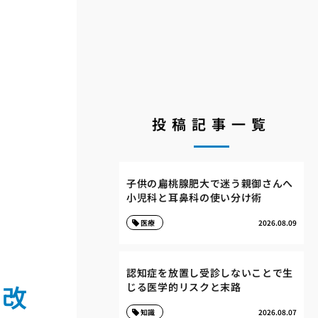
投稿記事一覧
子供の扁桃腺肥大で迷う親御さんへ
小児科と耳鼻科の使い分け術
医療
2026.08.09
認知症を放置し受診しないことで生
慣改
じる医学的リスクと末路
知識
2026.08.07