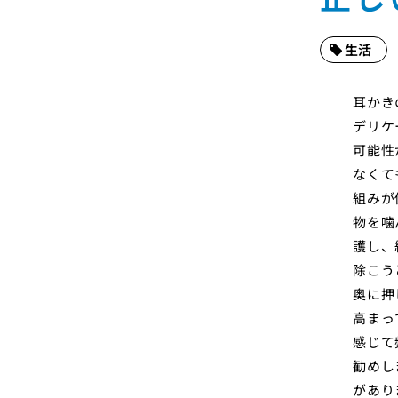
生活
耳かき
デリケ
可能性
なくて
組みが
物を噛
護し、
除こう
奥に押
高まっ
感じて
勧めし
があり