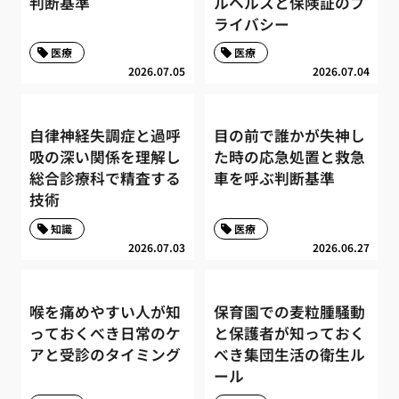
判断基準
ルヘルスと保険証のプ
ライバシー
医療
医療
2026.07.05
2026.07.04
自律神経失調症と過呼
目の前で誰かが失神し
吸の深い関係を理解し
た時の応急処置と救急
総合診療科で精査する
車を呼ぶ判断基準
技術
知識
医療
2026.07.03
2026.06.27
喉を痛めやすい人が知
保育園での麦粒腫騒動
っておくべき日常のケ
と保護者が知っておく
アと受診のタイミング
べき集団生活の衛生ル
ール