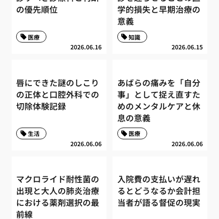
の優先順位
学的損失と早期治療の
意義
医療
知識
2026.06.16
2026.06.15
唇にできた謎のしこり
あばらの痛みを「自分
の正体と口腔外科での
事」として捉え直すた
切除体験記録
めのメンタルケアと休
息の意義
生活
医療
2026.06.06
2026.06.06
マクロライド耐性菌の
入院費の支払いが遅れ
出現と大人の肺炎治療
るとどうなるか会計担
における薬剤選択の最
当者が語る督促の現実
前線