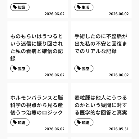
知識
生活
2026.06.02
2026.06.02
ものもらいはうつると
手術したのに不整脈が
いう迷信に振り回され
出た私の不安と回復ま
た私の看病と確信の記
でのリアルな記録
録
医療
医療
2026.06.02
2026.06.02
ホルモンバランスと脳
麦粒腫は他人にうつる
科学の視点から見る産
のかという疑問に対す
後うつ治療のロジック
る医学的な回答と真実
知識
知識
2026.06.02
2026.05.31