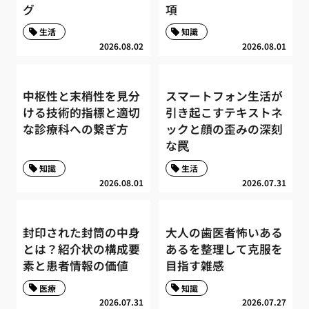
グ
項
生活
知識
2026.08.02
2026.08.01
中枢性と末梢性を見分
スマートフォン生活が
ける技術的指標と適切
引き起こすテキストネ
な診療科への繋ぎ方
ックと顔の歪みの深刻
な罠
知識
生活
2026.08.01
2026.07.31
封印された封筒の中身
大人の歯医者怖いある
とは？紹介状の構成要
あるを整理して克服を
素と患者情報の価値
目指す雑感
医療
知識
2026.07.31
2026.07.27