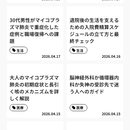
30代男性がマイコプラ
退院後の生活を支える
ズマ肺炎で重症化した
ための入院費精算スケ
症例と職場復帰への課
ジュールの立て方と最
題
終チェック
生活
生活
2026.04.17
2026.04.16
大人のマイコプラズマ
脳神経外科か循環器内
肺炎の初期症状と長引
科か失神の受診先で迷
く咳のメカニズムを詳
う人へのガイド
しく解説
医療
医療
2026.04.15
2026.04.15