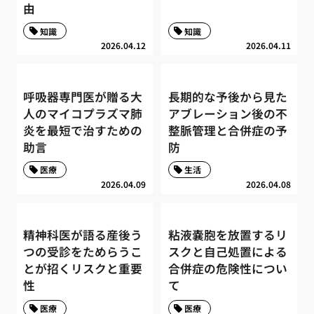
由
知識
知識
2026.04.12
2026.04.11
呼吸器専門医が贈る大
長期的な予後から見た
人のマイコプラズマ肺
アブレーション後の不
炎を最短で治すための
整脈管理と合併症の予
助言
防
医療
生活
2026.04.09
2026.04.08
精神科医が語る産後う
粘液嚢胞を放置するリ
つの受診をためらうこ
スクと自己処置による
とが招くリスクと重要
合併症の危険性につい
性
て
医療
医療