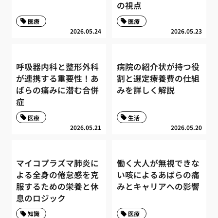
の視点
医療
医療
2026.05.24
2026.05.23
呼吸器内科と整形外科
病院の紹介状が持つ役
が連携する重要性！あ
割と選定療養費の仕組
ばらの痛みに潜む合併
みを詳しく解説
症
医療
生活
2026.05.21
2026.05.20
マイコプラズマ肺炎に
働く大人が無視できな
よる全身の倦怠感を克
い咳によるあばらの痛
服するための栄養と休
みとキャリアへの影響
息のロジック
知識
医療