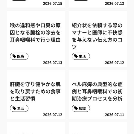
2026.07.15
2026.07.13
喉の違和感や口臭の原
紹介状を依頼する際の
因となる膿栓の除去を
マナーと医師に不快感
耳鼻咽喉科で行う理由
を与えない伝え方のコ
ツ
医療
生活
2026.07.13
2026.07.12
肝臓を守り健やかな肌
ベル麻痺の典型的な症
を取り戻すための食事
例と耳鼻咽喉科での初
と生活習慣
期治療プロセスを分析
生活
知識
2026.07.12
2026.07.11