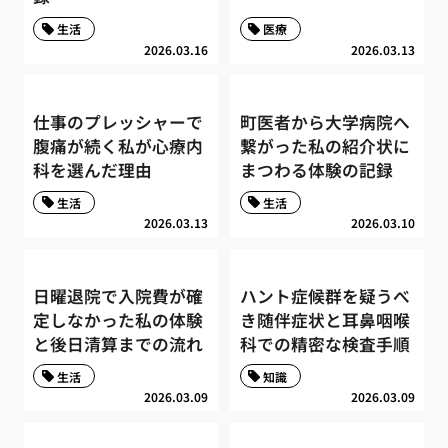
生活
医療
2026.03.16
2026.03.13
仕事のプレッシャーで
町医者から大学病院へ
腹痛が続く私が心療内
繋がった私の紹介状に
科を選んだ理由
まつわる体験の記録
生活
生活
2026.03.13
2026.03.10
日曜退院で入院費が確
ハント症候群を疑うべ
定しなかった私の体験
き随伴症状と耳鼻咽喉
と後日清算までの流れ
科での精密な検査手順
生活
知識
2026.03.09
2026.03.09