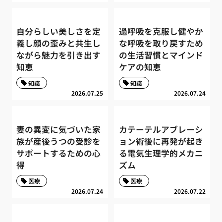
自分らしい美しさを定
過呼吸を克服し健やか
義し顔の歪みと共生し
な呼吸を取り戻すため
ながら魅力を引き出す
の生活習慣とマインド
知恵
ケアの知恵
知識
知識
2026.07.25
2026.07.24
妻の異変に気づいた家
カテーテルアブレーシ
族が産後うつの受診を
ョン術後に再発が起き
サポートするための心
る電気生理学的メカニ
得
ズム
医療
医療
2026.07.24
2026.07.22