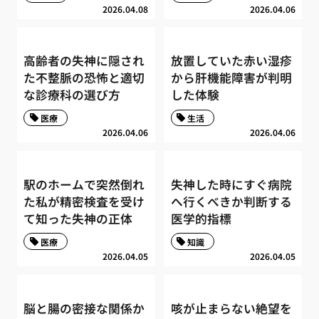
2026.04.08
2026.04.06
高齢者の失神に隠され
放置していた赤い湿疹
た不整脈の恐怖と適切
から肝機能障害が判明
な診療科の選び方
した体験
医療
生活
2026.04.06
2026.04.06
駅のホームで突然倒れ
失神した時にすぐ病院
た私が精密検査を受け
へ行くべきか判断する
て知った失神の正体
医学的指標
医療
知識
2026.04.05
2026.04.05
脳と腸の密接な関係か
咳が止まらない絶望を