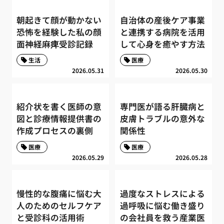
朝起きて顔が動かない
自治体の産後ケア事業
恐怖を経験した私の顔
と連携する病院を活用
面神経麻痺受診記録
して心身を癒やす方法
生活
医療
2026.05.31
2026.05.30
紹介状を書く医師の意
専門医が語る肝臓病と
図と診療情報提供書の
皮膚トラブルの意外な
作成プロセスの裏側
関係性
医療
医療
2026.05.29
2026.05.28
慢性的な腹痛に悩む大
過度なストレスによる
人のためのセルフケア
過呼吸に悩む働き盛り
と受診科の活用術
の会社員を救う産業医