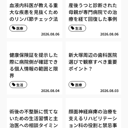
血液内科医が教える重
産後うつと診断された
大な疾患を見抜くため
母親が専門病院での治
のリンパ節チェック法
療を経て回復した事例
医療
生活
2026.08.06
2026.08.06
健康保険証を提示した
新大塚周辺の歯科医院
際に病院側が確認でき
選びで観察すべき重要
る個人情報の範囲と限
ポイント？
界
生活
医療
2026.08.04
2026.08.03
術後の不整脈に慌てな
顔面神経麻痺の治療を
いための生活習慣と主
支えるリハビリテーシ
治医への相談タイミン
ョン科の役割と禁忌事