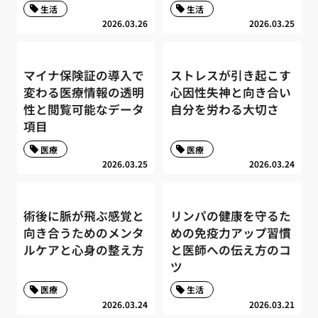
生活
生活
2026.03.26
2026.03.25
マイナ保険証の導入で
ストレスが引き起こす
変わる医療情報の透明
心因性失神と向き合い
性と閲覧可能なデータ
自分を労わる大切さ
項目
医療
医療
2026.03.25
2026.03.24
術後に脈が飛ぶ感覚と
リンパの健康を守るた
向き合うためのメンタ
めの免疫力アップ習慣
ルケアと心身の整え方
と医師への伝え方のコ
ツ
医療
生活
2026.03.24
2026.03.21