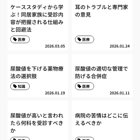
ケーススタディから学
耳のトラブルと専門家
ぶ！同居家族に受診内
の意見
容が把握される仕組み
と回避法
医療
医療
2026.03.05
2026.01.24
尿酸値を下げる薬物療
尿酸値の適切な管理で
法の選択肢
防げる合併症
知識
医療
2026.01.19
2026.01.11
尿酸値が高いと言われ
病院の苦情はどこに伝
たら何科を受診すべき
えるべきか
か