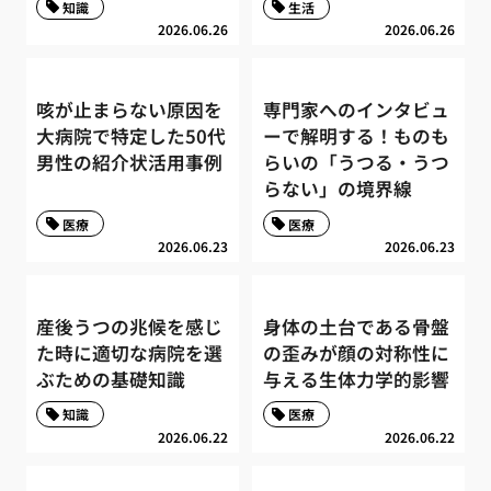
知識
生活
2026.06.26
2026.06.26
咳が止まらない原因を
専門家へのインタビュ
大病院で特定した50代
ーで解明する！ものも
男性の紹介状活用事例
らいの「うつる・うつ
らない」の境界線
医療
医療
2026.06.23
2026.06.23
産後うつの兆候を感じ
身体の土台である骨盤
た時に適切な病院を選
の歪みが顔の対称性に
ぶための基礎知識
与える生体力学的影響
知識
医療
2026.06.22
2026.06.22