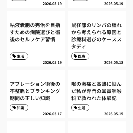
2026.05.19
2026.05.19
粘液嚢胞の完治を目指
鼠径部のリンパの腫れ
すための病院選びと術
から考えられる原因と
後のセルフケア習慣
診療科選びのケースス
タディ
生活
医療
2026.05.19
2026.05.18
アブレーション術後の
喉の激痛と高熱に悩ん
不整脈とブランキング
だ私が専門の耳鼻咽喉
期間の正しい知識
科で救われた体験記
知識
生活
2026.05.17
2026.05.15