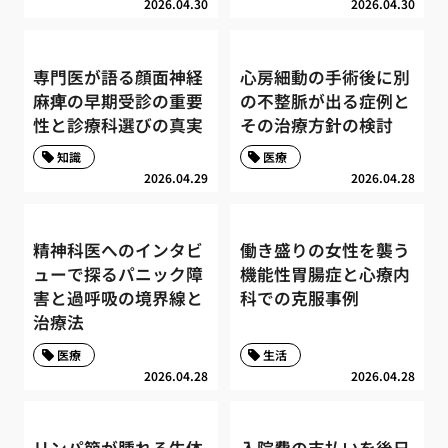
2026.04.30
2026.04.30
専門医が語る顔面神経
心房細動の手術後に別
麻痺の早期受診の重要
の不整脈が出る症例と
性と診療科選びの真実
その治療方針の検討
知識
医療
2026.04.29
2026.04.28
精神科医へのインタビ
働き盛りの女性を襲う
ューで探るパニック障
機能性胃腸症と心療内
害と過呼吸の境界線と
科での克服事例
治療法
医療
生活
2026.04.28
2026.04.28