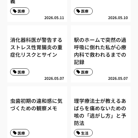
義
医療
医療
2026.05.11
2026.05.10
消化器科医が警告する
駅のホームで突然の過
ストレス性胃腸炎の重
呼吸に倒れた私が心療
症化リスクとサイン
内科で救われるまでの
記録
医療
医療
2026.05.07
2026.05.07
虫歯初期の違和感に気
理学療法士が教えるあ
づくための観察メモ
ばらを痛めないための
咳の「逃がし方」と予
防法
医療
生活