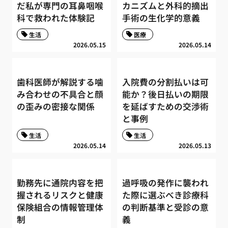
だ私が専門の耳鼻咽喉
カニズムと外科的摘出
科で救われた体験記
手術の生化学的意義
生活
医療
2026.05.15
2026.05.14
歯科医師が解説する噛
入院費の分割払いは可
み合わせの不具合と顔
能か？後日払いの期限
の歪みの密接な関係
を延ばすための交渉術
と事例
生活
生活
2026.05.14
2026.05.13
勤務先に通院内容を把
過呼吸の発作に襲われ
握されるリスクと健康
た際に選ぶべき診療科
保険組合の情報管理体
の判断基準と受診の意
制
義