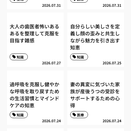
2026.07.31
2026.07.31
大人の歯医者怖いある
自分らしい美しさを定
あるを整理して克服を
義し顔の歪みと共生し
目指す雑感
ながら魅力を引き出す
知恵
知識
知識
2026.07.27
2026.07.25
過呼吸を克服し健やか
妻の異変に気づいた家
な呼吸を取り戻すため
族が産後うつの受診を
の生活習慣とマインド
サポートするための心
ケアの知恵
得
知識
医療
2026.07.24
2026.07.24