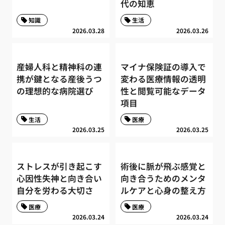
代の知恵
知識
生活
2026.03.28
2026.03.26
産婦人科と精神科の連
マイナ保険証の導入で
携が鍵となる産後うつ
変わる医療情報の透明
の理想的な病院選び
性と閲覧可能なデータ
項目
生活
医療
2026.03.25
2026.03.25
ストレスが引き起こす
術後に脈が飛ぶ感覚と
心因性失神と向き合い
向き合うためのメンタ
自分を労わる大切さ
ルケアと心身の整え方
医療
医療
2026.03.24
2026.03.24