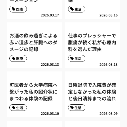
医療
生活
2026.03.17
2026.03.16
お酒の飲み過ぎによる
仕事のプレッシャーで
赤い湿疹と肝臓へのダ
腹痛が続く私が心療内
メージの記録
科を選んだ理由
医療
生活
2026.03.13
2026.03.13
町医者から大学病院へ
日曜退院で入院費が確
繋がった私の紹介状に
定しなかった私の体験
まつわる体験の記録
と後日清算までの流れ
生活
生活
2026.03.10
2026.03.09