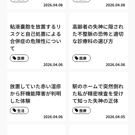
2026.04.08
2026.04.08
粘液嚢胞を放置するリ
高齢者の失神に隠され
スクと自己処置による
た不整脈の恐怖と適切
合併症の危険性につい
な診療科の選び方
て
医療
医療
2026.04.06
2026.04.06
放置していた赤い湿疹
駅のホームで突然倒れ
から肝機能障害が判明
た私が精密検査を受け
した体験
て知った失神の正体
生活
医療
2026.04.06
2026.04.05