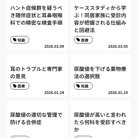
ハント症候群を疑うべ
ケーススタディから学
き随伴症状と耳鼻咽喉
ぶ！同居家族に受診内
科での精密な検査手順
容が把握される仕組み
と回避法
知識
医療
2026.03.09
2026.03.05
耳のトラブルと専門家
尿酸値を下げる薬物療
の意見
法の選択肢
医療
知識
2026.01.24
2026.01.19
尿酸値の適切な管理で
尿酸値が高いと言われ
防げる合併症
たら何科を受診すべき
か