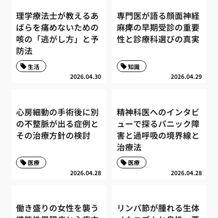
理学療法士が教えるあ
専門医が語る顔面神経
ばらを痛めないための
麻痺の早期受診の重要
咳の「逃がし方」と予
性と診療科選びの真実
防法
生活
知識
2026.04.30
2026.04.29
心房細動の手術後に別
精神科医へのインタビ
の不整脈が出る症例と
ューで探るパニック障
その治療方針の検討
害と過呼吸の境界線と
治療法
医療
医療
2026.04.28
2026.04.28
働き盛りの女性を襲う
リンパ節が腫れる生体