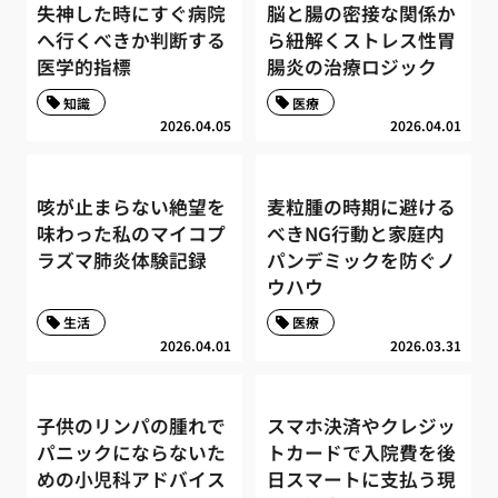
失神した時にすぐ病院
脳と腸の密接な関係か
へ行くべきか判断する
ら紐解くストレス性胃
医学的指標
腸炎の治療ロジック
知識
医療
2026.04.05
2026.04.01
咳が止まらない絶望を
麦粒腫の時期に避ける
味わった私のマイコプ
べきNG行動と家庭内
ラズマ肺炎体験記録
パンデミックを防ぐノ
ウハウ
生活
医療
2026.04.01
2026.03.31
子供のリンパの腫れで
スマホ決済やクレジッ
パニックにならないた
トカードで入院費を後
めの小児科アドバイス
日スマートに支払う現