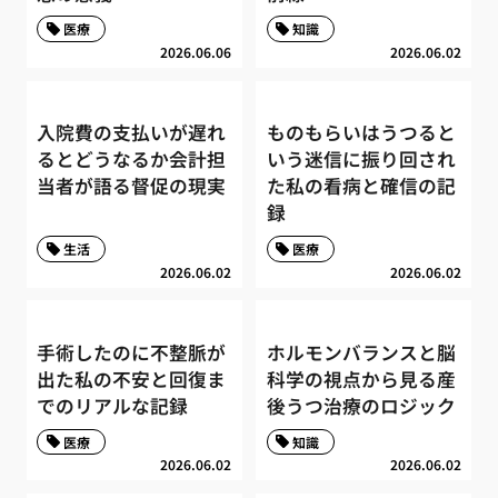
医療
知識
2026.06.06
2026.06.02
入院費の支払いが遅れ
ものもらいはうつると
るとどうなるか会計担
いう迷信に振り回され
当者が語る督促の現実
た私の看病と確信の記
録
生活
医療
2026.06.02
2026.06.02
手術したのに不整脈が
ホルモンバランスと脳
出た私の不安と回復ま
科学の視点から見る産
でのリアルな記録
後うつ治療のロジック
医療
知識
2026.06.02
2026.06.02