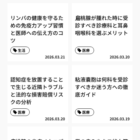
リンパの健康を守るた
扁桃腺が腫れた時に受
めの免疫力アップ習慣
診すべき診療科と耳鼻
と医師への伝え方のコ
咽喉科を選ぶメリット
ツ
生活
医療
2026.03.21
2026.03.20
認知症を放置すること
粘液嚢胞は何科を受診
で生じる近隣トラブル
すべきか迷う方への徹
と法的な損害賠償リス
底ガイド
クの分析
医療
医療
2026.03.20
2026.03.19