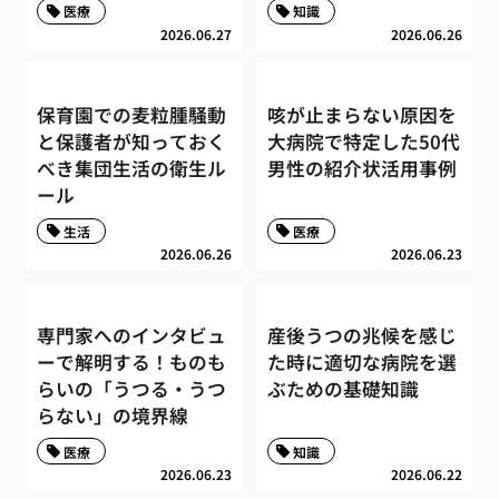
医療
知識
2026.06.27
2026.06.26
保育園での麦粒腫騒動
咳が止まらない原因を
と保護者が知っておく
大病院で特定した50代
べき集団生活の衛生ル
男性の紹介状活用事例
ール
生活
医療
2026.06.26
2026.06.23
専門家へのインタビュ
産後うつの兆候を感じ
ーで解明する！ものも
た時に適切な病院を選
らいの「うつる・うつ
ぶための基礎知識
らない」の境界線
医療
知識
2026.06.23
2026.06.22