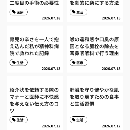
二度目の手術の必要性
を劇的に楽にする方法
医療
生活
2026.07.18
2026.07.15
育児の辛さを一人で抱
喉の違和感や口臭の原
え込んだ私が精神科病
因となる膿栓の除去を
院で救われた記録
耳鼻咽喉科で行う理由
生活
医療
2026.07.13
2026.07.13
紹介状を依頼する際の
肝臓を守り健やかな肌
マナーと医師に不快感
を取り戻すための食事
を与えない伝え方のコ
と生活習慣
ツ
生活
生活
2026.07.12
2026.07.12