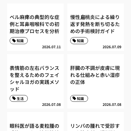
ベル麻痺の典型的な症
慢性扁桃炎による繰り
例と耳鼻咽喉科での初
返す発熱を断ち切るた
期治療プロセスを分析
めの手術検討ガイド
知識
知識
2026.07.11
2026.07.09
表情筋の左右バランス
肝臓の不調が皮膚に現
を整えるためのフェイ
れる仕組みと赤い湿疹
シャルヨガの実践メソ
の正体
ッド
生活
知識
2026.07.08
2026.07.08
眼科医が語る麦粒腫の
リンパの腫れで受診す