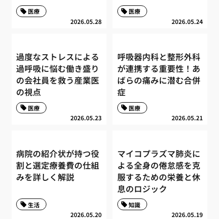
医療
医療
2026.05.28
2026.05.24
過度なストレスによる
呼吸器内科と整形外科
過呼吸に悩む働き盛り
が連携する重要性！あ
の会社員を救う産業医
ばらの痛みに潜む合併
の視点
症
医療
医療
2026.05.23
2026.05.21
病院の紹介状が持つ役
マイコプラズマ肺炎に
割と選定療養費の仕組
よる全身の倦怠感を克
みを詳しく解説
服するための栄養と休
息のロジック
生活
知識
2026.05.20
2026.05.19