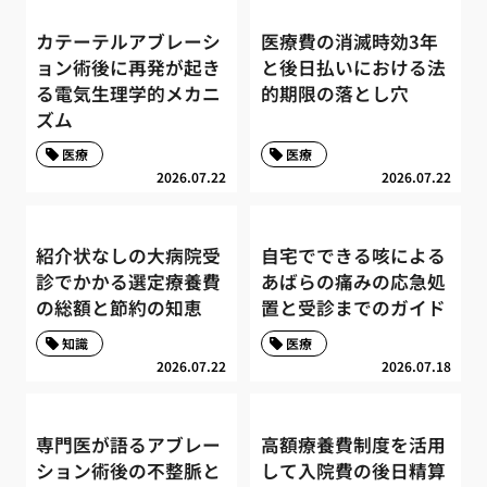
カテーテルアブレーシ
医療費の消滅時効3年
ョン術後に再発が起き
と後日払いにおける法
る電気生理学的メカニ
的期限の落とし穴
ズム
医療
医療
2026.07.22
2026.07.22
紹介状なしの大病院受
自宅でできる咳による
診でかかる選定療養費
あばらの痛みの応急処
の総額と節約の知恵
置と受診までのガイド
知識
医療
2026.07.22
2026.07.18
専門医が語るアブレー
高額療養費制度を活用
ション術後の不整脈と
して入院費の後日精算