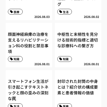
グ
医療
生活
2026.08.03
2026.08.02
顔面神経麻痺の治療を
中枢性と末梢性を見分
支えるリハビリテーシ
ける技術的指標と適切
ョン科の役割と禁忌事
な診療科への繋ぎ方
項
知識
知識
2026.08.01
2026.08.01
スマートフォン生活が
封印された封筒の中身
引き起こすテキストネ
とは？紹介状の構成要
ックと顔の歪みの深刻
素と患者情報の価値
な罠
生活
医療