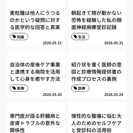
麦粒腫は他人にうつる
朝起きて顔が動かない
のかという疑問に対す
恐怖を経験した私の顔
る医学的な回答と真実
面神経麻痺受診記録
知識
生活
2026.05.31
2026.05.31
自治体の産後ケア事業
紹介状を書く医師の意
と連携する病院を活用
図と診療情報提供書の
して心身を癒やす方法
作成プロセスの裏側
医療
医療
2026.05.30
2026.05.29
専門医が語る肝臓病と
慢性的な腹痛に悩む大
皮膚トラブルの意外な
人のためのセルフケア
関係性
と受診科の活用術