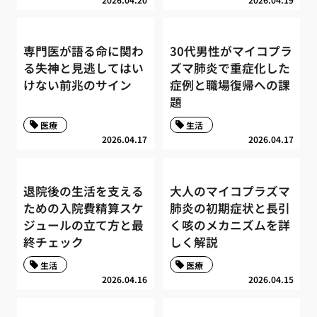
専門医が語る命に関わ
30代男性がマイコプラ
る失神と見逃してはい
ズマ肺炎で重症化した
けない前兆のサイン
症例と職場復帰への課
題
医療
生活
2026.04.17
2026.04.17
退院後の生活を支える
大人のマイコプラズマ
ための入院費精算スケ
肺炎の初期症状と長引
ジュールの立て方と最
く咳のメカニズムを詳
終チェック
しく解説
生活
医療
2026.04.16
2026.04.15