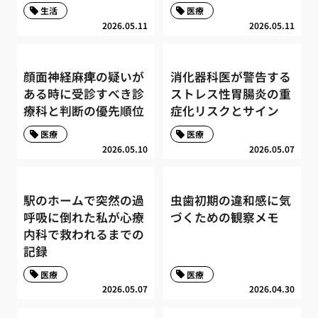
生活
医療
2026.05.11
2026.05.11
顔面神経麻痺の疑いが
消化器科医が警告する
ある時に受診すべき診
ストレス性胃腸炎の重
療科と判断の優先順位
症化リスクとサイン
医療
医療
2026.05.10
2026.05.07
駅のホームで突然の過
虫歯初期の違和感に気
呼吸に倒れた私が心療
づくための観察メモ
内科で救われるまでの
記録
医療
医療
2026.05.07
2026.04.30