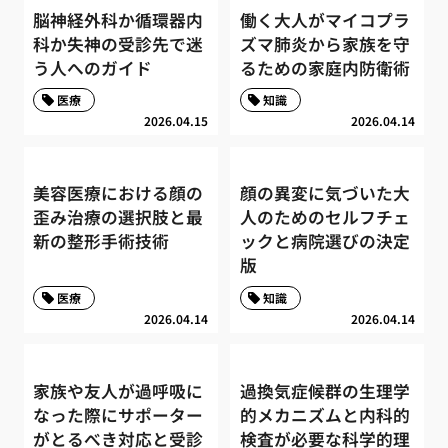
脳神経外科か循環器内
働く大人がマイコプラ
科か失神の受診先で迷
ズマ肺炎から家族を守
う人へのガイド
るための家庭内防衛術
医療
知識
2026.04.15
2026.04.14
美容医療における顔の
顔の異変に気づいた大
歪み治療の選択肢と最
人のためのセルフチェ
新の整形手術技術
ックと病院選びの決定
版
医療
知識
2026.04.14
2026.04.14
家族や友人が過呼吸に
過換気症候群の生理学
なった際にサポーター
的メカニズムと内科的
がとるべき対応と受診
検査が必要な科学的理