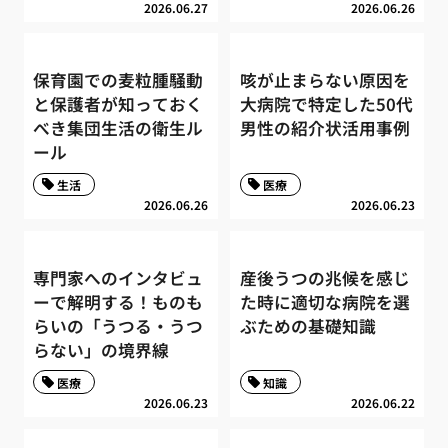
2026.06.27
2026.06.26
保育園での麦粒腫騒動
咳が止まらない原因を
と保護者が知っておく
大病院で特定した50代
べき集団生活の衛生ル
男性の紹介状活用事例
ール
生活
医療
2026.06.26
2026.06.23
専門家へのインタビュ
産後うつの兆候を感じ
ーで解明する！ものも
た時に適切な病院を選
らいの「うつる・うつ
ぶための基礎知識
らない」の境界線
医療
知識
2026.06.23
2026.06.22