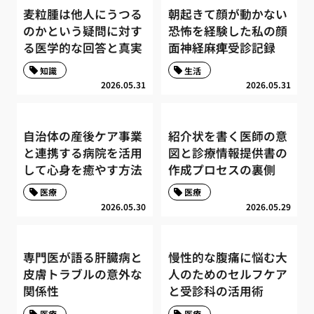
麦粒腫は他人にうつる
朝起きて顔が動かない
のかという疑問に対す
恐怖を経験した私の顔
る医学的な回答と真実
面神経麻痺受診記録
知識
生活
2026.05.31
2026.05.31
自治体の産後ケア事業
紹介状を書く医師の意
と連携する病院を活用
図と診療情報提供書の
して心身を癒やす方法
作成プロセスの裏側
医療
医療
2026.05.30
2026.05.29
専門医が語る肝臓病と
慢性的な腹痛に悩む大
皮膚トラブルの意外な
人のためのセルフケア
関係性
と受診科の活用術
医療
医療