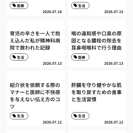
医療
生活
2026.07.18
2026.07.15
育児の辛さを一人で抱
喉の違和感や口臭の原
え込んだ私が精神科病
因となる膿栓の除去を
院で救われた記録
耳鼻咽喉科で行う理由
生活
医療
2026.07.13
2026.07.13
紹介状を依頼する際の
肝臓を守り健やかな肌
マナーと医師に不快感
を取り戻すための食事
を与えない伝え方のコ
と生活習慣
ツ
生活
生活
2026.07.12
2026.07.12