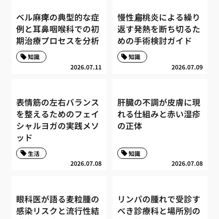
ベル麻痺の典型的な症
慢性扁桃炎による繰り
例と耳鼻咽喉科での初
返す発熱を断ち切るた
期治療プロセスを分析
めの手術検討ガイド
知識
知識
2026.07.11
2026.07.09
表情筋の左右バランス
肝臓の不調が皮膚に現
を整えるためのフェイ
れる仕組みと赤い湿疹
シャルヨガの実践メソ
の正体
ッド
生活
知識
2026.07.08
2026.07.08
眼科医が語る麦粒腫の
リンパの腫れで受診す
感染リスクと流行性結
べき診療科と場所別の