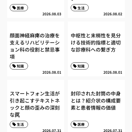
医療
生活
2026.08.03
2026.08.02
顔面神経麻痺の治療を
中枢性と末梢性を見分
支えるリハビリテーシ
ける技術的指標と適切
ョン科の役割と禁忌事
な診療科への繋ぎ方
項
知識
知識
2026.08.01
2026.08.01
スマートフォン生活が
封印された封筒の中身
引き起こすテキストネ
とは？紹介状の構成要
ックと顔の歪みの深刻
素と患者情報の価値
な罠
生活
医療
2026.07.31
2026.07.31