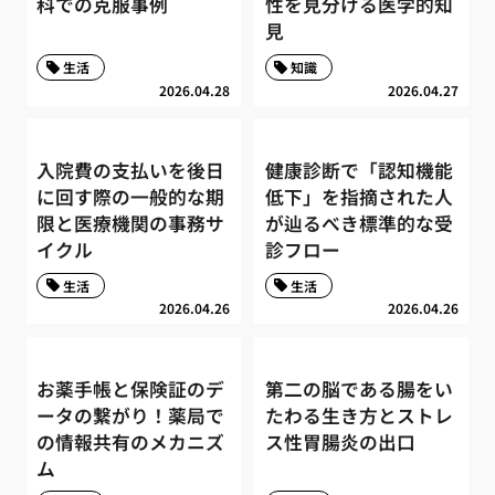
科での克服事例
性を見分ける医学的知
見
生活
知識
2026.04.28
2026.04.27
入院費の支払いを後日
健康診断で「認知機能
に回す際の一般的な期
低下」を指摘された人
限と医療機関の事務サ
が辿るべき標準的な受
イクル
診フロー
生活
生活
2026.04.26
2026.04.26
お薬手帳と保険証のデ
第二の脳である腸をい
ータの繋がり！薬局で
たわる生き方とストレ
の情報共有のメカニズ
ス性胃腸炎の出口
ム