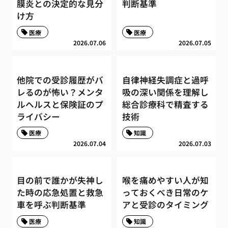
膜炎との決定的な見分
判断基準
け方
医療
医療
2026.07.06
2026.07.05
他院での受診履歴がバ
自律神経失調症と過呼
レるのが怖い？メンタ
吸の深い関係を理解し
ルヘルスと保険証のプ
総合診療科で精査する
ライバシー
技術
医療
知識
2026.07.04
2026.07.03
目の前で誰かが失神し
喉を痛めやすい人が知
た時の応急処置と救急
っておくべき日常のケ
車を呼ぶ判断基準
アと受診のタイミング
医療
知識