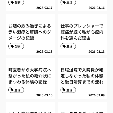
医療
生活
2026.03.17
2026.03.16
お酒の飲み過ぎによる
仕事のプレッシャーで
赤い湿疹と肝臓へのダ
腹痛が続く私が心療内
メージの記録
科を選んだ理由
医療
生活
2026.03.13
2026.03.13
町医者から大学病院へ
日曜退院で入院費が確
繋がった私の紹介状に
定しなかった私の体験
まつわる体験の記録
と後日清算までの流れ
生活
生活
2026.03.10
2026.03.09