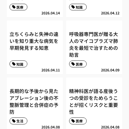
医療
知識
2026.04.14
2026.04.12
立ちくらみと失神の違
呼吸器専門医が贈る大
いを知り重大な病気を
人のマイコプラズマ肺
早期発見する知恵
炎を最短で治すための
助言
知識
医療
2026.04.11
2026.04.09
長期的な予後から見た
精神科医が語る産後う
アブレーション後の不
つの受診をためらうこ
整脈管理と合併症の予
とが招くリスクと重要
防
性
生活
医療
2026.04.08
2026.04.08