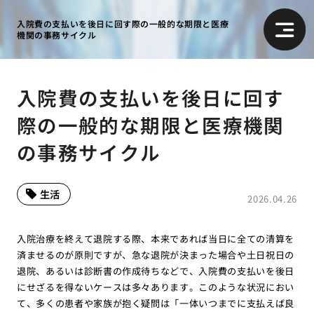
入院費の支払いを後日に回す際の一般的な期限と医療
機関の事務サイクル
入院費の支払いを後日に回す
際の一般的な期限と医療機関
の事務サイクル
生活
2026.04.26
入院治療を終えて退院する際、本来であれば当日に全ての清算を
済ませるのが原則ですが、急な退院が決まった場合や土日祝日の
退院、あるいは診断書の作成待ちなどで、入院費の支払いを後日
にせざるを得ないケースは多々あります。このような状況におい
て、多くの患者や家族が抱く疑問は「一体いつまでに支払えば良