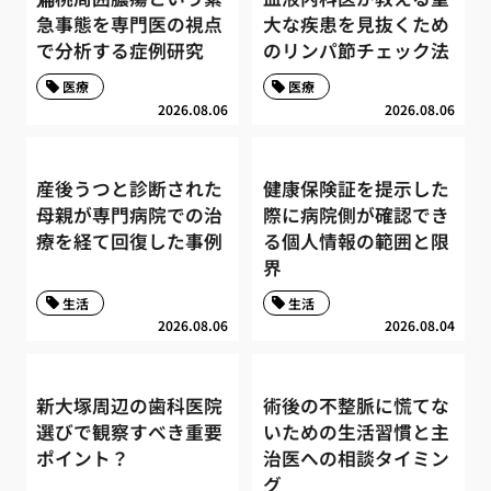
急事態を専門医の視点
大な疾患を見抜くため
で分析する症例研究
のリンパ節チェック法
医療
医療
2026.08.06
2026.08.06
産後うつと診断された
健康保険証を提示した
母親が専門病院での治
際に病院側が確認でき
療を経て回復した事例
る個人情報の範囲と限
界
生活
生活
2026.08.06
2026.08.04
新大塚周辺の歯科医院
術後の不整脈に慌てな
選びで観察すべき重要
いための生活習慣と主
ポイント？
治医への相談タイミン
グ