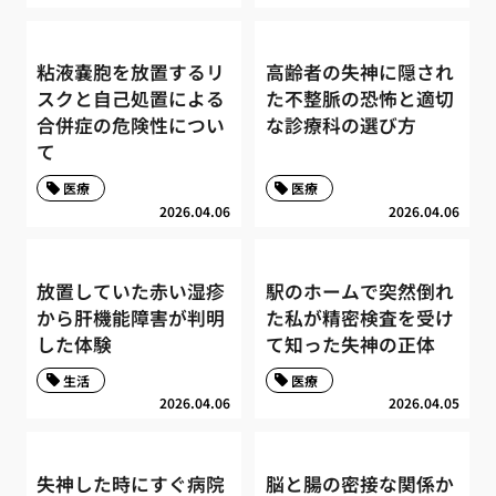
粘液嚢胞を放置するリ
高齢者の失神に隠され
スクと自己処置による
た不整脈の恐怖と適切
合併症の危険性につい
な診療科の選び方
て
医療
医療
2026.04.06
2026.04.06
放置していた赤い湿疹
駅のホームで突然倒れ
から肝機能障害が判明
た私が精密検査を受け
した体験
て知った失神の正体
生活
医療
2026.04.06
2026.04.05
失神した時にすぐ病院
脳と腸の密接な関係か