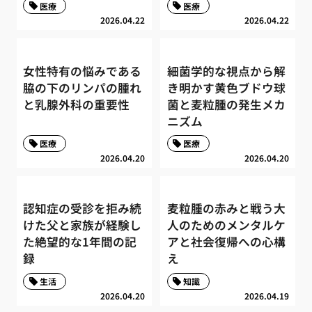
医療
医療
2026.04.22
2026.04.22
女性特有の悩みである
細菌学的な視点から解
脇の下のリンパの腫れ
き明かす黄色ブドウ球
と乳腺外科の重要性
菌と麦粒腫の発生メカ
ニズム
医療
医療
2026.04.20
2026.04.20
認知症の受診を拒み続
麦粒腫の赤みと戦う大
けた父と家族が経験し
人のためのメンタルケ
た絶望的な1年間の記
アと社会復帰への心構
録
え
生活
知識
2026.04.20
2026.04.19