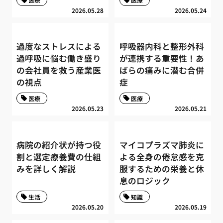
2026.05.28
2026.05.24
過度なストレスによる
呼吸器内科と整形外科
過呼吸に悩む働き盛り
が連携する重要性！あ
の会社員を救う産業医
ばらの痛みに潜む合併
の視点
症
医療
医療
2026.05.23
2026.05.21
病院の紹介状が持つ役
マイコプラズマ肺炎に
割と選定療養費の仕組
よる全身の倦怠感を克
みを詳しく解説
服するための栄養と休
息のロジック
生活
知識
2026.05.20
2026.05.19