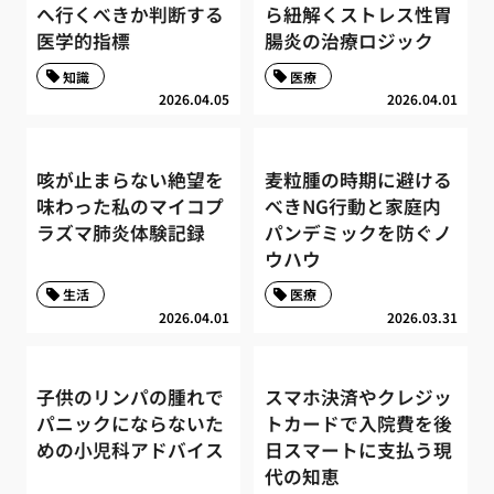
へ行くべきか判断する
ら紐解くストレス性胃
医学的指標
腸炎の治療ロジック
知識
医療
2026.04.05
2026.04.01
咳が止まらない絶望を
麦粒腫の時期に避ける
味わった私のマイコプ
べきNG行動と家庭内
ラズマ肺炎体験記録
パンデミックを防ぐノ
ウハウ
生活
医療
2026.04.01
2026.03.31
子供のリンパの腫れで
スマホ決済やクレジッ
パニックにならないた
トカードで入院費を後
めの小児科アドバイス
日スマートに支払う現
代の知恵