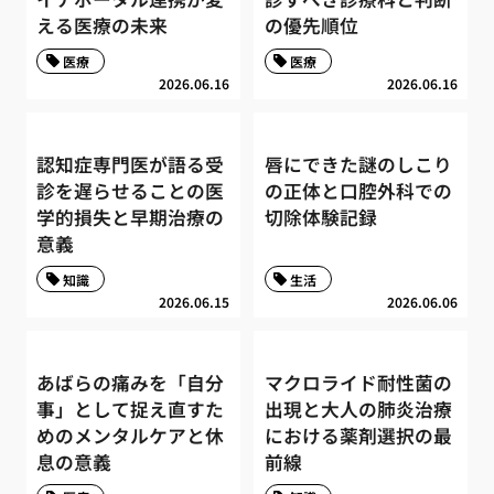
える医療の未来
の優先順位
医療
医療
2026.06.16
2026.06.16
認知症専門医が語る受
唇にできた謎のしこり
診を遅らせることの医
の正体と口腔外科での
学的損失と早期治療の
切除体験記録
意義
知識
生活
2026.06.15
2026.06.06
あばらの痛みを「自分
マクロライド耐性菌の
事」として捉え直すた
出現と大人の肺炎治療
めのメンタルケアと休
における薬剤選択の最
息の意義
前線