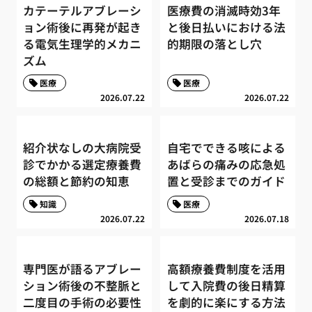
カテーテルアブレーシ
医療費の消滅時効3年
ョン術後に再発が起き
と後日払いにおける法
る電気生理学的メカニ
的期限の落とし穴
ズム
医療
医療
2026.07.22
2026.07.22
紹介状なしの大病院受
自宅でできる咳による
診でかかる選定療養費
あばらの痛みの応急処
の総額と節約の知恵
置と受診までのガイド
知識
医療
2026.07.22
2026.07.18
専門医が語るアブレー
高額療養費制度を活用
ション術後の不整脈と
して入院費の後日精算
二度目の手術の必要性
を劇的に楽にする方法