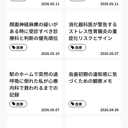
2026.05.11
2026.05.11
顔面神経麻痺の疑いが
消化器科医が警告する
ある時に受診すべき診
ストレス性胃腸炎の重
療科と判断の優先順位
症化リスクとサイン
医療
医療
2026.05.10
2026.05.07
駅のホームで突然の過
虫歯初期の違和感に気
呼吸に倒れた私が心療
づくための観察メモ
内科で救われるまでの
記録
医療
医療
2026.05.07
2026.04.30