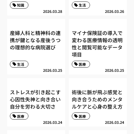
知識
生活
2026.03.28
2026.03.26
産婦人科と精神科の連
マイナ保険証の導入で
携が鍵となる産後うつ
変わる医療情報の透明
の理想的な病院選び
性と閲覧可能なデータ
項目
生活
医療
2026.03.25
2026.03.25
ストレスが引き起こす
術後に脈が飛ぶ感覚と
心因性失神と向き合い
向き合うためのメンタ
自分を労わる大切さ
ルケアと心身の整え方
医療
医療
2026.03.24
2026.03.24