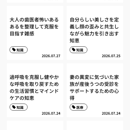
大人の歯医者怖いある
自分らしい美しさを定
あるを整理して克服を
義し顔の歪みと共生し
目指す雑感
ながら魅力を引き出す
知恵
知識
知識
2026.07.27
2026.07.25
過呼吸を克服し健やか
妻の異変に気づいた家
な呼吸を取り戻すため
族が産後うつの受診を
の生活習慣とマインド
サポートするための心
ケアの知恵
得
知識
医療
2026.07.24
2026.07.24