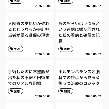
医療
知識
2026.06.06
2026.06.02
入院費の支払いが遅れ
ものもらいはうつると
るとどうなるか会計担
いう迷信に振り回され
当者が語る督促の現実
た私の看病と確信の記
録
生活
医療
2026.06.02
2026.06.02
手術したのに不整脈が
ホルモンバランスと脳
出た私の不安と回復ま
科学の視点から見る産
でのリアルな記録
後うつ治療のロジック
医療
知識
2026.06.02
2026.06.02