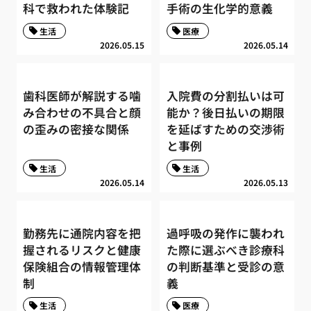
科で救われた体験記
手術の生化学的意義
生活
医療
2026.05.15
2026.05.14
歯科医師が解説する噛
入院費の分割払いは可
み合わせの不具合と顔
能か？後日払いの期限
の歪みの密接な関係
を延ばすための交渉術
と事例
生活
生活
2026.05.14
2026.05.13
勤務先に通院内容を把
過呼吸の発作に襲われ
握されるリスクと健康
た際に選ぶべき診療科
保険組合の情報管理体
の判断基準と受診の意
制
義
生活
医療