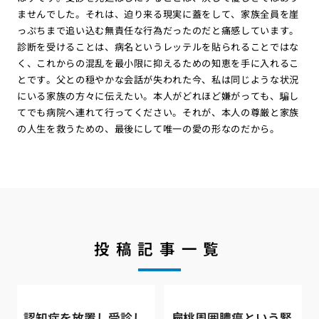
ませんでした。それは、迫り来る現実に蓋をして、家族全員を崖
っぷちまで追い込む無責任な行為だったのだと痛感しています。
診断を受けることは、病名というレッテルを貼られることではな
く、これからの混乱を最小限に抑えるための知恵を手に入れるこ
とです。父との穏やかな会話が失われた今、私は同じような状況
にいる家族の方々に伝えたい。本人がどれほど嫌がっても、騙し
てでも病院へ連れて行ってください。それが、本人の尊厳と家族
の人生を救うための、最後にして唯一の愛の形なのだから。
投稿記事一覧
認知症を放置し受診し
扁桃周囲膿瘍という緊