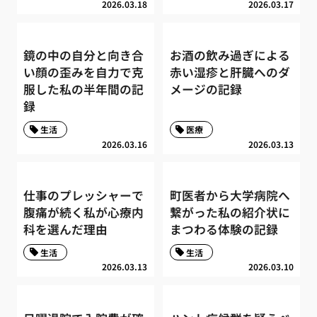
2026.03.18
2026.03.17
鏡の中の自分と向き合
お酒の飲み過ぎによる
い顔の歪みを自力で克
赤い湿疹と肝臓へのダ
服した私の半年間の記
メージの記録
録
生活
医療
2026.03.16
2026.03.13
仕事のプレッシャーで
町医者から大学病院へ
腹痛が続く私が心療内
繋がった私の紹介状に
科を選んだ理由
まつわる体験の記録
生活
生活
2026.03.13
2026.03.10