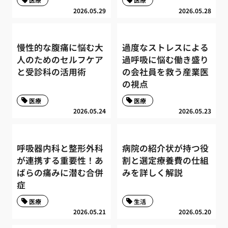
2026.05.29
2026.05.28
慢性的な腹痛に悩む大
過度なストレスによる
人のためのセルフケア
過呼吸に悩む働き盛り
と受診科の活用術
の会社員を救う産業医
の視点
医療
医療
2026.05.24
2026.05.23
呼吸器内科と整形外科
病院の紹介状が持つ役
が連携する重要性！あ
割と選定療養費の仕組
ばらの痛みに潜む合併
みを詳しく解説
症
医療
生活
2026.05.21
2026.05.20