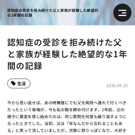
認知症の受診を拒み続けた父と家族が経験した絶望的
な1年間の記録
認知症の受診を拒み続けた父
と家族が経験した絶望的な1年
間の記録
生活
2026.04.20
今から思い返せば、あの時無理にでも父を病院へ連れて行くべき
だったという後悔が、今も私の胸を締め付けます。1年前、父の
様子に異変を感じ始めたのは、同じ質問を何度も繰り返すように
なったときでした。当初、父は「年なんだから忘れることもあ
る」と笑って流していましたが、次第に怒りっぽくなり、大好き