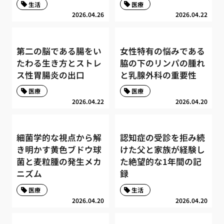
生活
医療
2026.04.26
2026.04.22
第二の脳である腸をい
女性特有の悩みである
たわる生き方とストレ
脇の下のリンパの腫れ
ス性胃腸炎の出口
と乳腺外科の重要性
医療
医療
2026.04.22
2026.04.20
細菌学的な視点から解
認知症の受診を拒み続
き明かす黄色ブドウ球
けた父と家族が経験し
菌と麦粒腫の発生メカ
た絶望的な1年間の記
ニズム
録
医療
生活
2026.04.20
2026.04.20