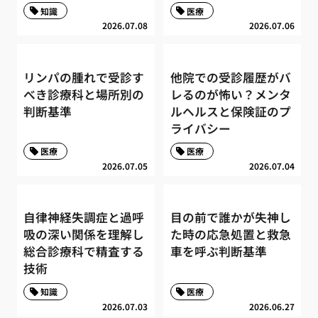
知識
医療
2026.07.08
2026.07.06
リンパの腫れで受診す
他院での受診履歴がバ
べき診療科と場所別の
レるのが怖い？メンタ
判断基準
ルヘルスと保険証のプ
ライバシー
医療
医療
2026.07.05
2026.07.04
自律神経失調症と過呼
目の前で誰かが失神し
吸の深い関係を理解し
た時の応急処置と救急
総合診療科で精査する
車を呼ぶ判断基準
技術
知識
医療
2026.07.03
2026.06.27