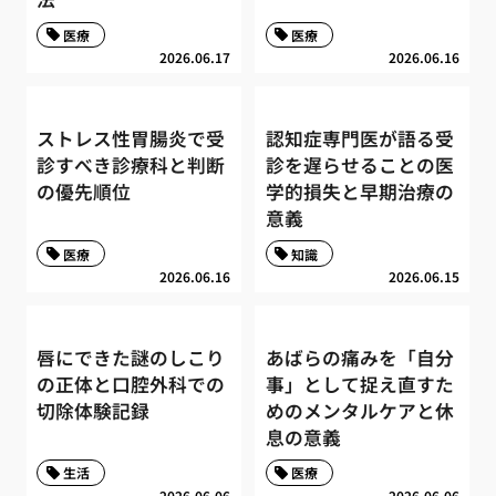
医療
医療
2026.06.17
2026.06.16
ストレス性胃腸炎で受
認知症専門医が語る受
診すべき診療科と判断
診を遅らせることの医
の優先順位
学的損失と早期治療の
意義
医療
知識
2026.06.16
2026.06.15
唇にできた謎のしこり
あばらの痛みを「自分
の正体と口腔外科での
事」として捉え直すた
切除体験記録
めのメンタルケアと休
息の意義
生活
医療
2026.06.06
2026.06.06