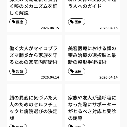
く咳のメカニズムを詳
う人へのガイド
しく解説
医療
医療
2026.04.15
2026.04.15
働く大人がマイコプラ
美容医療における顔の
ズマ肺炎から家族を守
歪み治療の選択肢と最
るための家庭内防衛術
新の整形手術技術
知識
医療
2026.04.14
2026.04.14
顔の異変に気づいた大
家族や友人が過呼吸に
人のためのセルフチェ
なった際にサポーター
ックと病院選びの決定
がとるべき対応と受診
版
の誘導