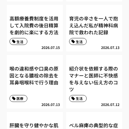
高額療養費制度を活用
育児の辛さを一人で抱
して入院費の後日精算
え込んだ私が精神科病
を劇的に楽にする方法
院で救われた記録
生活
生活
2026.07.15
2026.07.13
喉の違和感や口臭の原
紹介状を依頼する際の
因となる膿栓の除去を
マナーと医師に不快感
耳鼻咽喉科で行う理由
を与えない伝え方のコ
ツ
医療
生活
2026.07.13
2026.07.12
肝臓を守り健やかな肌
ベル麻痺の典型的な症