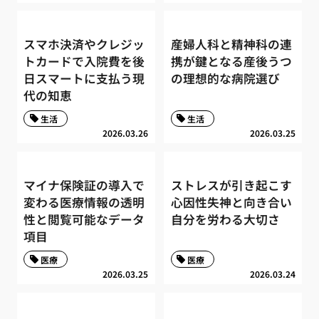
スマホ決済やクレジッ
産婦人科と精神科の連
トカードで入院費を後
携が鍵となる産後うつ
日スマートに支払う現
の理想的な病院選び
代の知恵
生活
生活
2026.03.26
2026.03.25
マイナ保険証の導入で
ストレスが引き起こす
変わる医療情報の透明
心因性失神と向き合い
性と閲覧可能なデータ
自分を労わる大切さ
項目
医療
医療
2026.03.25
2026.03.24