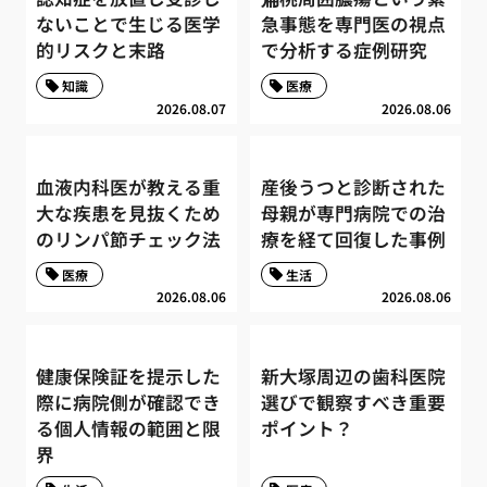
ないことで生じる医学
急事態を専門医の視点
的リスクと末路
で分析する症例研究
知識
医療
2026.08.07
2026.08.06
血液内科医が教える重
産後うつと診断された
大な疾患を見抜くため
母親が専門病院での治
のリンパ節チェック法
療を経て回復した事例
医療
生活
2026.08.06
2026.08.06
健康保険証を提示した
新大塚周辺の歯科医院
際に病院側が確認でき
選びで観察すべき重要
る個人情報の範囲と限
ポイント？
界