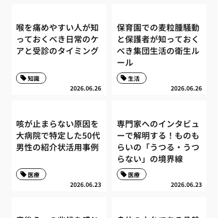
喉を痛めやすい人が知
保育園での麦粒腫騒動
っておくべき日常のケ
と保護者が知っておく
アと受診のタイミング
べき集団生活の衛生ル
ール
知識
生活
2026.06.26
2026.06.26
咳が止まらない原因を
専門家へのインタビュ
大病院で特定した50代
ーで解明する！ものも
男性の紹介状活用事例
らいの「うつる・うつ
らない」の境界線
医療
医療
2026.06.23
2026.06.23