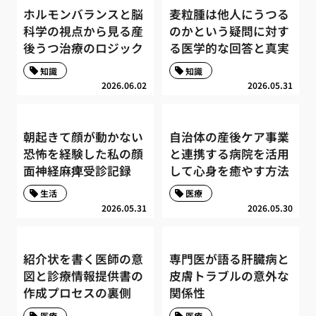
ホルモンバランスと脳
麦粒腫は他人にうつる
科学の視点から見る産
のかという疑問に対す
後うつ治療のロジック
る医学的な回答と真実
知識
知識
2026.06.02
2026.05.31
朝起きて顔が動かない
自治体の産後ケア事業
恐怖を経験した私の顔
と連携する病院を活用
面神経麻痺受診記録
して心身を癒やす方法
生活
医療
2026.05.31
2026.05.30
紹介状を書く医師の意
専門医が語る肝臓病と
図と診療情報提供書の
皮膚トラブルの意外な
作成プロセスの裏側
関係性
医療
医療