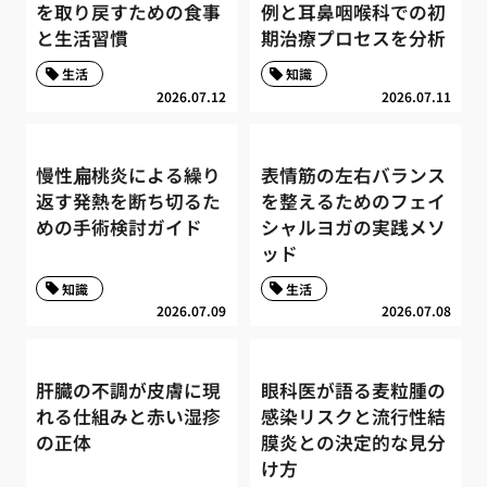
を取り戻すための食事
例と耳鼻咽喉科での初
と生活習慣
期治療プロセスを分析
生活
知識
2026.07.12
2026.07.11
慢性扁桃炎による繰り
表情筋の左右バランス
返す発熱を断ち切るた
を整えるためのフェイ
めの手術検討ガイド
シャルヨガの実践メソ
ッド
知識
生活
2026.07.09
2026.07.08
肝臓の不調が皮膚に現
眼科医が語る麦粒腫の
れる仕組みと赤い湿疹
感染リスクと流行性結
の正体
膜炎との決定的な見分
け方