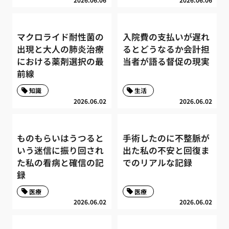
マクロライド耐性菌の
入院費の支払いが遅れ
出現と大人の肺炎治療
るとどうなるか会計担
における薬剤選択の最
当者が語る督促の現実
前線
知識
生活
2026.06.02
2026.06.02
ものもらいはうつると
手術したのに不整脈が
いう迷信に振り回され
出た私の不安と回復ま
た私の看病と確信の記
でのリアルな記録
録
医療
医療
2026.06.02
2026.06.02