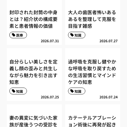
封印された封筒の中身
大人の歯医者怖いある
とは？紹介状の構成要
あるを整理して克服を
素と患者情報の価値
目指す雑感
医療
知識
2026.07.31
2026.07.27
自分らしい美しさを定
過呼吸を克服し健やか
義し顔の歪みと共生し
な呼吸を取り戻すため
ながら魅力を引き出す
の生活習慣とマインド
知恵
ケアの知恵
知識
知識
2026.07.25
2026.07.24
妻の異変に気づいた家
カテーテルアブレーシ
族が産後うつの受診を
ョン術後に再発が起き