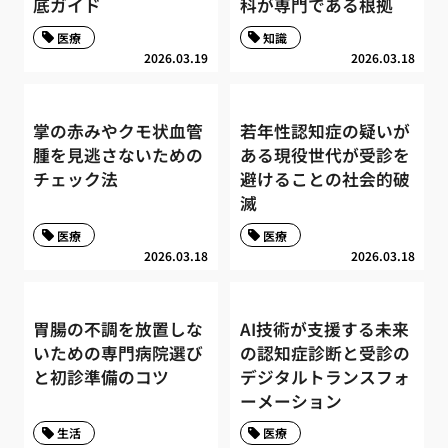
底ガイド
科が専門である根拠
医療
知識
2026.03.19
2026.03.18
掌の赤みやクモ状血管
若年性認知症の疑いが
腫を見逃さないための
ある現役世代が受診を
チェック法
避けることの社会的破
滅
医療
医療
2026.03.18
2026.03.18
胃腸の不調を放置しな
AI技術が支援する未来
いための専門病院選び
の認知症診断と受診の
と初診準備のコツ
デジタルトランスフォ
ーメーション
生活
医療