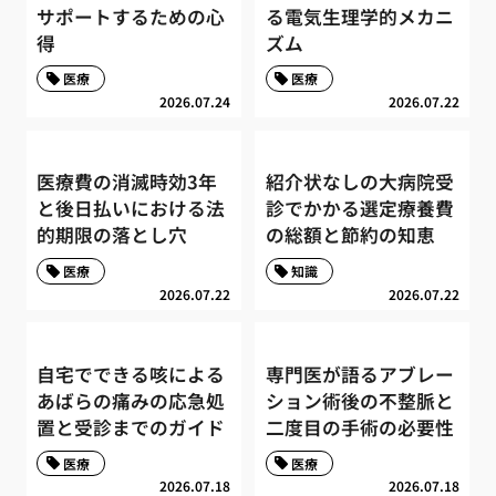
サポートするための心
る電気生理学的メカニ
得
ズム
医療
医療
2026.07.24
2026.07.22
医療費の消滅時効3年
紹介状なしの大病院受
と後日払いにおける法
診でかかる選定療養費
的期限の落とし穴
の総額と節約の知恵
医療
知識
2026.07.22
2026.07.22
自宅でできる咳による
専門医が語るアブレー
あばらの痛みの応急処
ション術後の不整脈と
置と受診までのガイド
二度目の手術の必要性
医療
医療
2026.07.18
2026.07.18