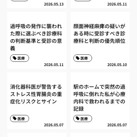
2026.05.13
2026.05.11
過呼吸の発作に襲われ
顔面神経麻痺の疑いが
た際に選ぶべき診療科
ある時に受診すべき診
の判断基準と受診の意
療科と判断の優先順位
義
医療
医療
2026.05.11
2026.05.10
消化器科医が警告する
駅のホームで突然の過
ストレス性胃腸炎の重
呼吸に倒れた私が心療
症化リスクとサイン
内科で救われるまでの
記録
医療
医療
2026.05.07
2026.05.07