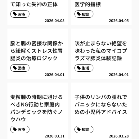
て知った失神の正体
医学的指標
医療
知識
2026.04.05
2026.04.05
脳と腸の密接な関係か
咳が止まらない絶望を
ら紐解くストレス性胃
味わった私のマイコプ
腸炎の治療ロジック
ラズマ肺炎体験記録
医療
生活
2026.04.01
2026.04.01
麦粒腫の時期に避ける
子供のリンパの腫れで
べきNG行動と家庭内
パニックにならないた
パンデミックを防ぐノ
めの小児科アドバイス
ウハウ
医療
知識
2026.03.31
2026.03.28