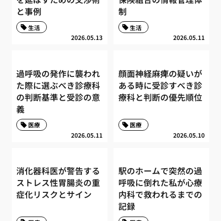
と事例
制
生活
生活
2026.05.13
2026.05.11
過呼吸の発作に襲われ
顔面神経麻痺の疑いが
た際に選ぶべき診療科
ある時に受診すべき診
の判断基準と受診の意
療科と判断の優先順位
義
医療
医療
2026.05.11
2026.05.10
消化器科医が警告する
駅のホームで突然の過
ストレス性胃腸炎の重
呼吸に倒れた私が心療
症化リスクとサイン
内科で救われるまでの
記録