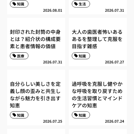
知識
生活
2026.08.01
2026.07.31
封印された封筒の中身
大人の歯医者怖いある
とは？紹介状の構成要
あるを整理して克服を
素と患者情報の価値
目指す雑感
医療
知識
2026.07.31
2026.07.27
自分らしい美しさを定
過呼吸を克服し健やか
義し顔の歪みと共生し
な呼吸を取り戻すため
ながら魅力を引き出す
の生活習慣とマインド
知恵
ケアの知恵
知識
知識
2026.07.25
2026.07.24