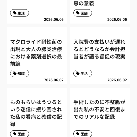
息の意義
生活
医療
2026.06.06
2026.06.06
マクロライド耐性菌の
入院費の支払いが遅れ
出現と大人の肺炎治療
るとどうなるか会計担
における薬剤選択の最
当者が語る督促の現実
前線
知識
生活
2026.06.02
2026.06.02
ものもらいはうつると
手術したのに不整脈が
いう迷信に振り回され
出た私の不安と回復ま
た私の看病と確信の記
でのリアルな記録
録
医療
医療