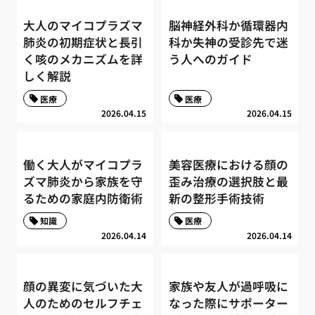
大人のマイコプラズマ
脳神経外科か循環器内
肺炎の初期症状と長引
科か失神の受診先で迷
く咳のメカニズムを詳
う人へのガイド
しく解説
医療
医療
2026.04.15
2026.04.15
働く大人がマイコプラ
美容医療における顔の
ズマ肺炎から家族を守
歪み治療の選択肢と最
るための家庭内防衛術
新の整形手術技術
知識
医療
2026.04.14
2026.04.14
顔の異変に気づいた大
家族や友人が過呼吸に
人のためのセルフチェ
なった際にサポーター