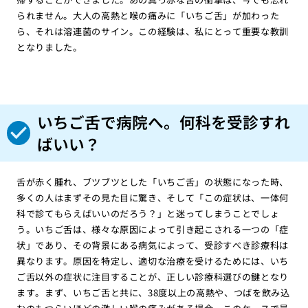
られません。大人の高熱と喉の痛みに「いちご舌」が加わった
ら、それは溶連菌のサイン。この経験は、私にとって重要な教訓
となりました。
いちご舌で病院へ。何科を受診すれ
ばいい？
舌が赤く腫れ、ブツブツとした「いちご舌」の状態になった時、
多くの人はまずその見た目に驚き、そして「この症状は、一体何
科で診てもらえばいいのだろう？」と迷ってしまうことでしょ
う。いちご舌は、様々な原因によって引き起こされる一つの「症
状」であり、その背景にある病気によって、受診すべき診療科は
異なります。原因を特定し、適切な治療を受けるためには、いち
ご舌以外の症状に注目することが、正しい診療科選びの鍵となり
ます。まず、いちご舌と共に、38度以上の高熱や、つばを飲み込