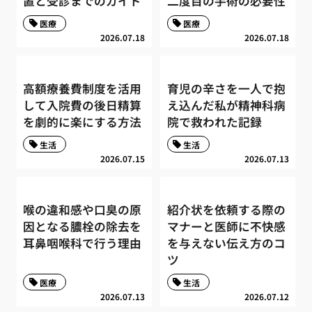
置と受診までのガイド
二度目の手術の必要性
医療
医療
2026.07.18
2026.07.18
高額療養費制度を活用
育児の辛さを一人で抱
して入院費の後日精算
え込んだ私が精神科病
を劇的に楽にする方法
院で救われた記録
生活
生活
2026.07.15
2026.07.13
喉の違和感や口臭の原
紹介状を依頼する際の
因となる膿栓の除去を
マナーと医師に不快感
耳鼻咽喉科で行う理由
を与えない伝え方のコ
ツ
医療
生活
2026.07.13
2026.07.12