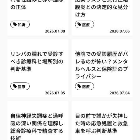
の正体
膜炎との決定的な見分
け方
知識
医療
2026.07.08
2026.07.06
リンパの腫れで受診す
他院での受診履歴がバ
べき診療科と場所別の
レるのが怖い？メンタ
判断基準
ルヘルスと保険証のプ
ライバシー
医療
医療
2026.07.05
2026.07.04
自律神経失調症と過呼
目の前で誰かが失神し
吸の深い関係を理解し
た時の応急処置と救急
総合診療科で精査する
車を呼ぶ判断基準
技術