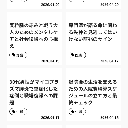
2026.04.20
2026.04.20
麦粒腫の赤みと戦う大
専門医が語る命に関わ
人のためのメンタルケ
る失神と見逃してはい
アと社会復帰への心構
けない前兆のサイン
え
知識
医療
2026.04.19
2026.04.17
30代男性がマイコプラ
退院後の生活を支える
ズマ肺炎で重症化した
ための入院費精算スケ
症例と職場復帰への課
ジュールの立て方と最
題
終チェック
生活
生活
2026.04.17
2026.04.16