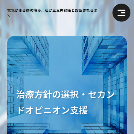
電気が走る顔の痛み。私が三叉神経痛と診断されるま
で
治療方針の選択・セカン
ドオピニオン支援