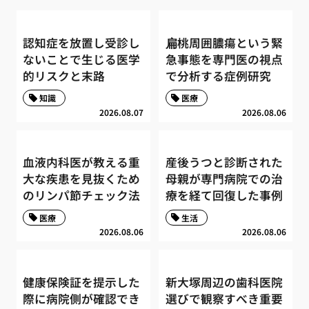
認知症を放置し受診し
扁桃周囲膿瘍という緊
ないことで生じる医学
急事態を専門医の視点
的リスクと末路
で分析する症例研究
知識
医療
2026.08.07
2026.08.06
血液内科医が教える重
産後うつと診断された
大な疾患を見抜くため
母親が専門病院での治
のリンパ節チェック法
療を経て回復した事例
医療
生活
2026.08.06
2026.08.06
健康保険証を提示した
新大塚周辺の歯科医院
際に病院側が確認でき
選びで観察すべき重要