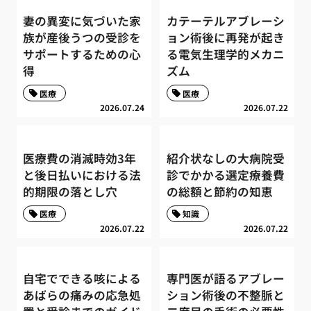
妻の異変に気づいた家
カテーテルアブレーシ
族が産後うつの受診を
ョン術後に再発が起き
サポートするための心
る電気生理学的メカニ
得
ズム
医療
医療
2026.07.24
2026.07.22
医療費の消滅時効3年
紹介状なしの大病院受
と後日払いにおける法
診でかかる選定療養費
的期限の落とし穴
の総額と節約の知恵
医療
知識
2026.07.22
2026.07.22
自宅でできる咳による
専門医が語るアブレー
あばらの痛みの応急処
ション術後の不整脈と