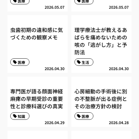
医療
医療
2026.05.07
2026.05.07
虫歯初期の違和感に気
理学療法士が教えるあ
づくための観察メモ
ばらを痛めないための
咳の「逃がし方」と予
防法
医療
生活
2026.04.30
2026.04.30
専門医が語る顔面神経
心房細動の手術後に別
麻痺の早期受診の重要
の不整脈が出る症例と
性と診療科選びの真実
その治療方針の検討
知識
医療
2026.04.29
2026.04.28