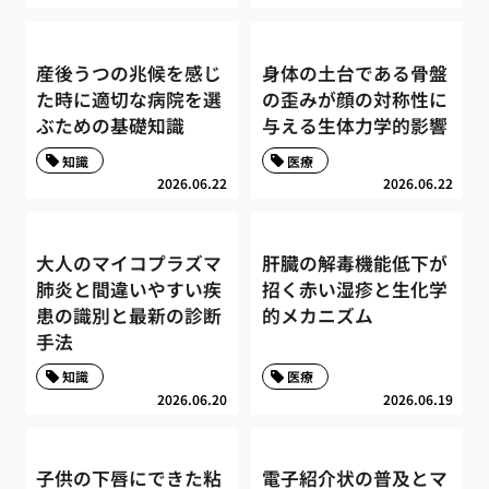
産後うつの兆候を感じ
身体の土台である骨盤
た時に適切な病院を選
の歪みが顔の対称性に
ぶための基礎知識
与える生体力学的影響
知識
医療
2026.06.22
2026.06.22
大人のマイコプラズマ
肝臓の解毒機能低下が
肺炎と間違いやすい疾
招く赤い湿疹と生化学
患の識別と最新の診断
的メカニズム
手法
知識
医療
2026.06.20
2026.06.19
子供の下唇にできた粘
電子紹介状の普及とマ