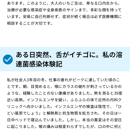
あります。このように、大人のいちご舌は、単なる口内炎から、
治療が必要な感染症や全身疾患のサインまで、多彩な顔を持って
います。安易に自己判断せず、症状が続く場合は必ず医療機関に
相談することが大切です。
ある日突然、舌がイチゴに。私の溶
連菌感染体験記
私が社会人3年目の冬、仕事の疲れがピークに達していた頃のこ
とです。朝、目覚めると、喉にガラスの破片が刺さっているかの
ような、経験したことのない激痛がありました。熱を測ると39度
近い高熱。インフルエンザを疑い、ふらふらの体で近所の内科ク
リニックへ向かいました。インフルエンザの検査は陰性で、「ひ
どい風邪でしょう」と解熱剤と抗生物質を処方され、その日は一
日中ベッドで寝込んでいました。しかし、本当の異変はその翌日
に起こりました。喉の痛みは相変わらずでしたが、口の中に何と