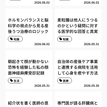
2026.06.02
2026.06.02
ホルモンバランスと脳
麦粒腫は他人にうつる
科学の視点から見る産
のかという疑問に対す
後うつ治療のロジック
る医学的な回答と真実
知識
知識
2026.06.02
2026.05.31
朝起きて顔が動かない
自治体の産後ケア事業
恐怖を経験した私の顔
と連携する病院を活用
面神経麻痺受診記録
して心身を癒やす方法
生活
医療
2026.05.31
2026.05.30
紹介状を書く医師の意
専門医が語る肝臓病と