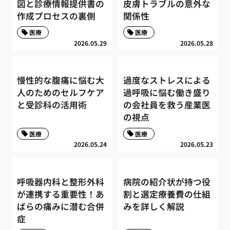
図と診療情報提供書の
皮膚トラブルの意外な
作成プロセスの裏側
関係性
医療
医療
2026.05.29
2026.05.28
慢性的な腹痛に悩む大
過度なストレスによる
人のためのセルフケア
過呼吸に悩む働き盛り
と受診科の活用術
の会社員を救う産業医
の視点
医療
医療
2026.05.24
2026.05.23
呼吸器内科と整形外科
病院の紹介状が持つ役
が連携する重要性！あ
割と選定療養費の仕組
ばらの痛みに潜む合併
みを詳しく解説
症