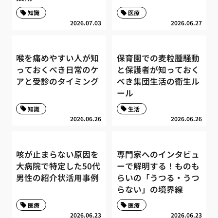
知識
医療
2026.07.03
2026.06.27
喉を痛めやすい人が知
保育園での麦粒腫騒動
っておくべき日常のケ
と保護者が知っておく
アと受診のタイミング
べき集団生活の衛生ル
ール
知識
生活
2026.06.26
2026.06.26
咳が止まらない原因を
専門家へのインタビュ
大病院で特定した50代
ーで解明する！ものも
男性の紹介状活用事例
らいの「うつる・うつ
らない」の境界線
医療
医療
2026.06.23
2026.06.23