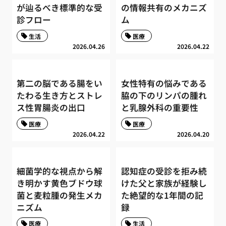
が辿るべき標準的な受
の情報共有のメカニズ
診フロー
ム
生活
医療
2026.04.26
2026.04.22
第二の脳である腸をい
女性特有の悩みである
たわる生き方とストレ
脇の下のリンパの腫れ
ス性胃腸炎の出口
と乳腺外科の重要性
医療
医療
2026.04.22
2026.04.20
細菌学的な視点から解
認知症の受診を拒み続
き明かす黄色ブドウ球
けた父と家族が経験し
菌と麦粒腫の発生メカ
た絶望的な1年間の記
ニズム
録
医療
生活