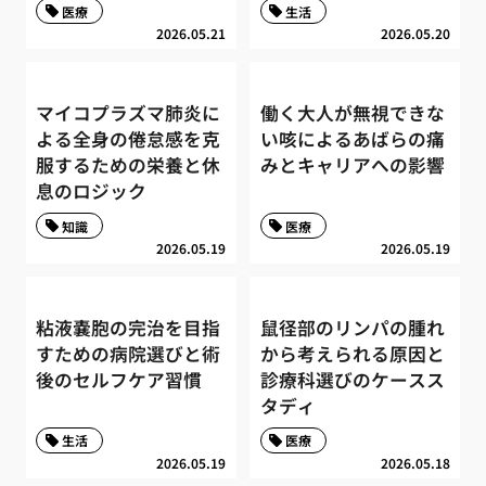
医療
生活
2026.05.21
2026.05.20
マイコプラズマ肺炎に
働く大人が無視できな
よる全身の倦怠感を克
い咳によるあばらの痛
服するための栄養と休
みとキャリアへの影響
息のロジック
知識
医療
2026.05.19
2026.05.19
粘液嚢胞の完治を目指
鼠径部のリンパの腫れ
すための病院選びと術
から考えられる原因と
後のセルフケア習慣
診療科選びのケースス
タディ
生活
医療
2026.05.19
2026.05.18