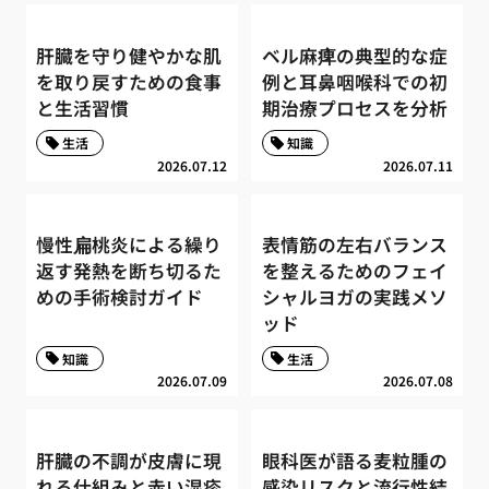
肝臓を守り健やかな肌
ベル麻痺の典型的な症
を取り戻すための食事
例と耳鼻咽喉科での初
と生活習慣
期治療プロセスを分析
生活
知識
2026.07.12
2026.07.11
慢性扁桃炎による繰り
表情筋の左右バランス
返す発熱を断ち切るた
を整えるためのフェイ
めの手術検討ガイド
シャルヨガの実践メソ
ッド
知識
生活
2026.07.09
2026.07.08
肝臓の不調が皮膚に現
眼科医が語る麦粒腫の
れる仕組みと赤い湿疹
感染リスクと流行性結